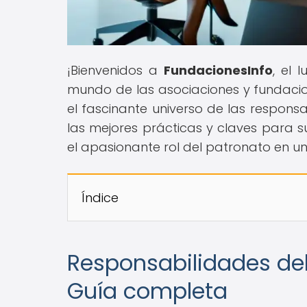
¡Bienvenidos a
FundacionesInfo
, el 
mundo de las asociaciones y fundacio
el fascinante universo de las respons
las mejores prácticas y claves para s
el apasionante rol del patronato en u
Índice
Responsabilidades del
Guía completa