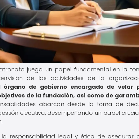
 patronato juega un papel fundamental en la t
pervisión de las actividades de la organizac
l órgano de gobierno encargado de velar p
objetivos de la fundación, así como de garanti
nsabilidades abarcan desde la toma de decis
 gestión ejecutiva, desempeñando un papel crucial
.
 la responsabilidad legal y ética de asegurar 