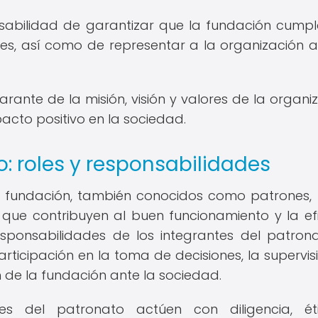
nsabilidad de garantizar que la fundación cump
ales, así como de representar a la organización a
rante de la misión, visión y valores de la organiz
acto positivo en la sociedad.
o: roles y responsabilidades
a fundación, también conocidos como patrones, 
 que contribuyen al buen funcionamiento y la ef
esponsabilidades de los integrantes del patron
participación en la toma de decisiones, la supervis
n de la fundación ante la sociedad.
es del patronato actúen con diligencia, ét