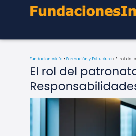
FundacionesInfo
Formación y Estructura
El rol del
El rol del patrona
Responsabilidades