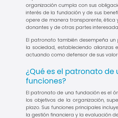
organización cumpla con sus obligacio
interés de la fundación y de sus bene
opere de manera transparente, ética y 
donantes y de otras partes interesada
El patronato también desempeña un p
la sociedad, estableciendo alianzas 
actuando como defensor de sus valores
¿Qué es el patronato de 
funciones?
El patronato de una fundación es el ó
los objetivos de la organización, sup
plazo. Sus funciones principales incluy
la gestión financiera y la evaluación 