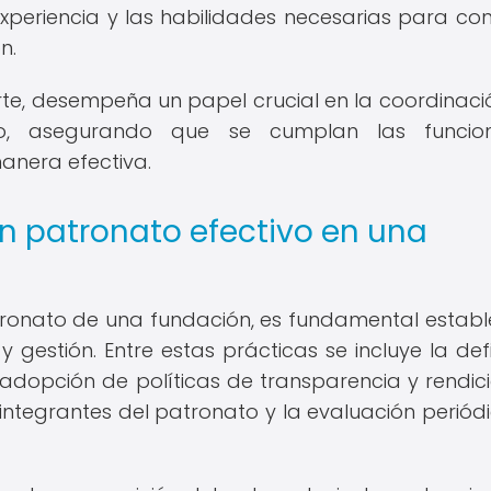
xperiencia y las habilidades necesarias para cont
n.
rte, desempeña un papel crucial en la coordinació
no, asegurando que se cumplan las funcio
anera efectiva.
n patronato efectivo en una
tronato de una fundación, es fundamental establ
 gestión. Entre estas prácticas se incluye la defi
a adopción de políticas de transparencia y rendic
 integrantes del patronato y la evaluación periód