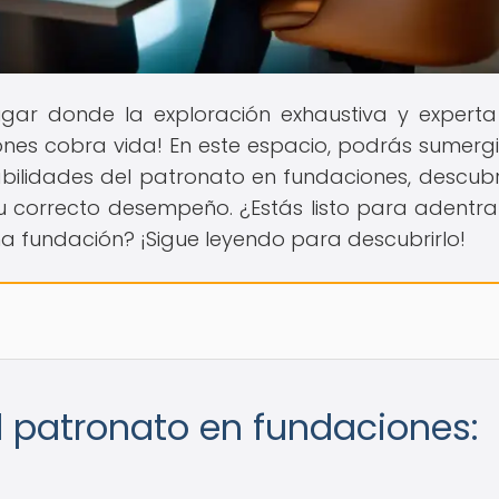
lugar donde la exploración exhaustiva y experta
nes cobra vida! En este espacio, podrás sumergi
abilidades del patronato en fundaciones, descub
u correcto desempeño. ¿Estás listo para adentra
na fundación? ¡Sigue leyendo para descubrirlo!
 patronato en fundaciones: