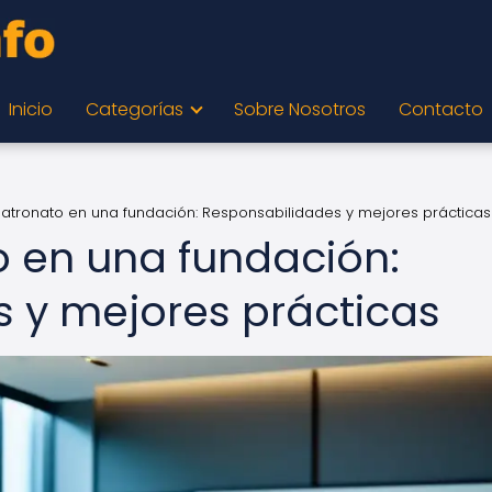
Inicio
Categorías
Sobre Nosotros
Contacto
 patronato en una fundación: Responsabilidades y mejores prácticas
to en una fundación:
 y mejores prácticas