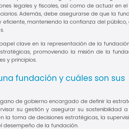
nes legales y fiscales, así como de actuar en el
ficiarios. Además, debe asegurarse de que la fun
eficiente, manteniendo la confianza del público, 
s.
apel clave en la representación de la fundació
estratégicas, promoviendo la misión de la funda
 y principios.
una fundación y cuáles son sus
rgano de gobierno encargado de definir la estrat
ervisar su gestión y asegurar su sostenibilidad a
en la toma de decisiones estratégicas, la supervis
del desempeño de la fundación.