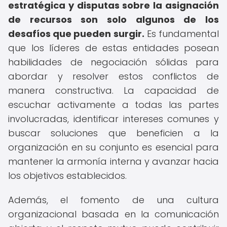
estratégica y disputas sobre la asignación
de recursos son solo algunos de los
desafíos que pueden surgir.
Es fundamental
que los líderes de estas entidades posean
habilidades de negociación sólidas para
abordar y resolver estos conflictos de
manera constructiva. La capacidad de
escuchar activamente a todas las partes
involucradas, identificar intereses comunes y
buscar soluciones que beneficien a la
organización en su conjunto es esencial para
mantener la armonía interna y avanzar hacia
los objetivos establecidos.
Además, el fomento de una cultura
organizacional basada en la comunicación