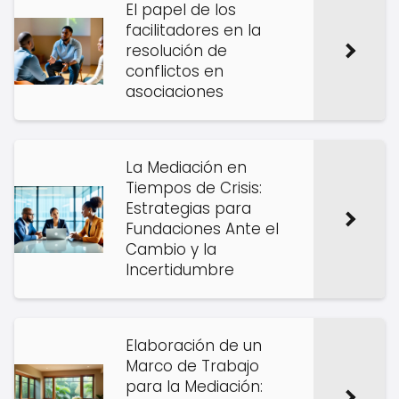
El papel de los
facilitadores en la
resolución de
conflictos en
asociaciones
La Mediación en
Tiempos de Crisis:
Estrategias para
Fundaciones Ante el
Cambio y la
Incertidumbre
Elaboración de un
Marco de Trabajo
para la Mediación: