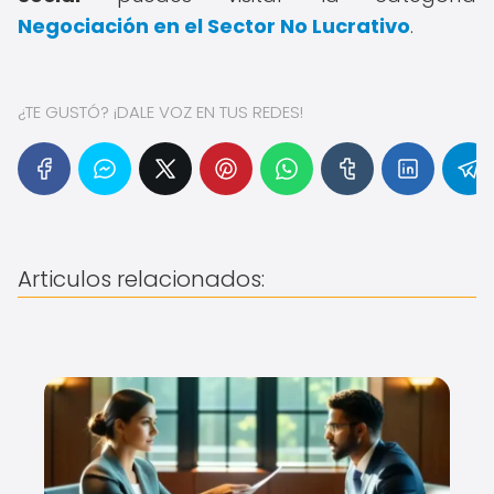
Negociación en el Sector No Lucrativo
.
¿TE GUSTÓ? ¡DALE VOZ EN TUS REDES!
Articulos relacionados: