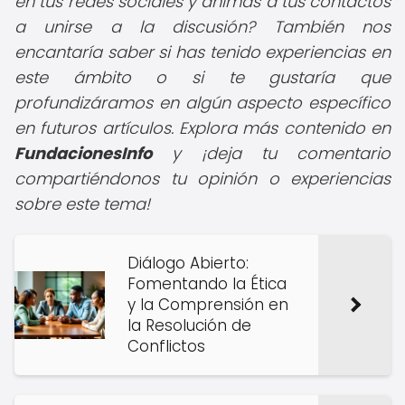
en tus redes sociales y animas a tus contactos
a unirse a la discusión? También nos
encantaría saber si has tenido experiencias en
este ámbito o si te gustaría que
profundizáramos en algún aspecto específico
en futuros artículos. Explora más contenido en
FundacionesInfo
y ¡deja tu comentario
compartiéndonos tu opinión o experiencias
sobre este tema!
Diálogo Abierto:
Fomentando la Ética
y la Comprensión en
la Resolución de
Conflictos