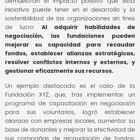
demuestran el impacto positivo que esta
iniciativa puede tener en el desarrollo y la
sostenibilidad de las organizaciones sin fines
de lucro.
Al adquirir habilidades de
negociación, las fundaciones pueden
mejorar su capacidad para recaudar
fondos, establecer alianzas estratégicas,
resolver conflictos internos y externos, y
gestionar eficazmente sus recursos.
Un ejemplo destacado es el caso de la
Fundación XYZ, que, tras implementar un
programa de capacitación en negociación
para sus voluntarios, logró establecer
alianzas con empresas locales, aumentar su
base de donantes y mejorar la efectividad de
sus campañas de recaudación de fondos.