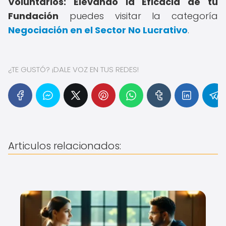
Voluntarios: Elevando la Eficacia de tu
Fundación
puedes visitar la categoría
Negociación en el Sector No Lucrativo
.
¿TE GUSTÓ? ¡DALE VOZ EN TUS REDES!
Articulos relacionados: