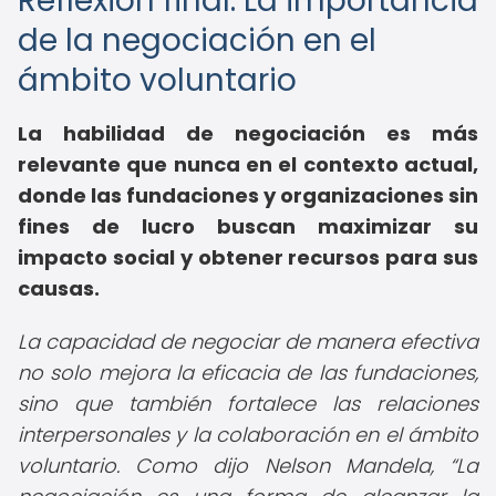
Reflexión final: La importancia
de la negociación en el
ámbito voluntario
La habilidad de negociación es más
relevante que nunca en el contexto actual,
donde las fundaciones y organizaciones sin
fines de lucro buscan maximizar su
impacto social y obtener recursos para sus
causas.
La capacidad de negociar de manera efectiva
no solo mejora la eficacia de las fundaciones,
sino que también fortalece las relaciones
interpersonales y la colaboración en el ámbito
voluntario. Como dijo Nelson Mandela,
La