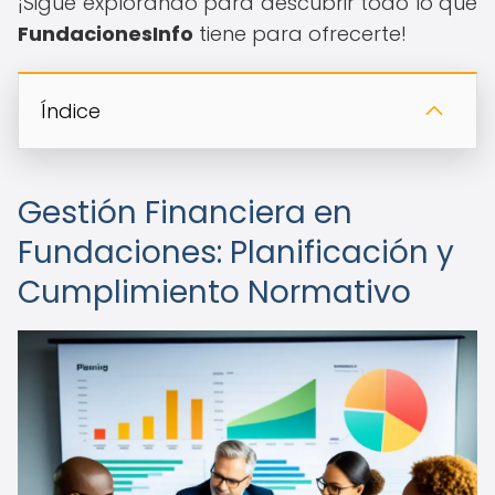
¡Sigue explorando para descubrir todo lo que
FundacionesInfo
tiene para ofrecerte!
Índice
Gestión Financiera en
Fundaciones: Planificación y
Cumplimiento Normativo