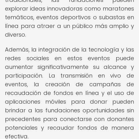
explorar ideas innovadoras como maratones
temáticos, eventos deportivos o subastas en
línea para atraer a un público más amplio y
diverso.
Además, la integración de la tecnología y las
redes sociales en estos eventos puede
aumentar significativamente su alcance y
participación. La transmisión en vivo de
eventos, la creación de campañas de
recaudación de fondos en línea y el uso de
aplicaciones móviles para donar pueden
brindar a las fundaciones oportunidades sin
precedentes para conectarse con donantes
potenciales y recaudar fondos de manera
efectiva.