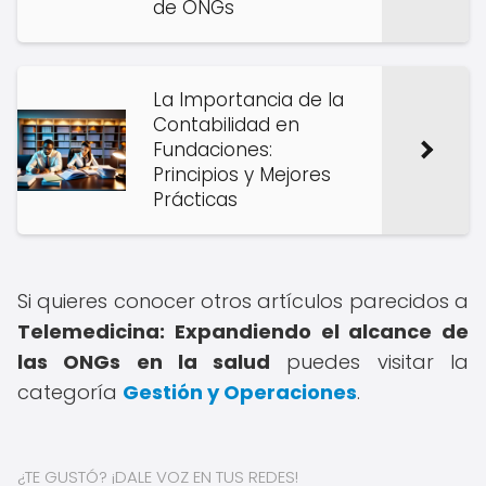
de ONGs
La Importancia de la
Contabilidad en
Fundaciones:
Principios y Mejores
Prácticas
Si quieres conocer otros artículos parecidos a
Telemedicina: Expandiendo el alcance de
las ONGs en la salud
puedes visitar la
categoría
Gestión y Operaciones
.
¿TE GUSTÓ? ¡DALE VOZ EN TUS REDES!