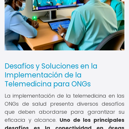
Desafíos y Soluciones en la
Implementación de la
Telemedicina para ONGs
La implementación de la telemedicina en las
ONGs de salud presenta diversos desafíos
que deben abordarse para garantizar su
eficacia y alcance.
Uno de los principales
desafíos es la conectividad en áreas