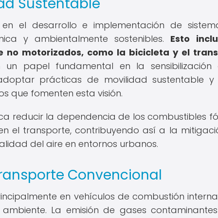
dad Sustentable
 en el desarrollo e implementación de siste
mica y ambientalmente sostenibles.
Esto incl
no motorizados, como la bicicleta y el tran
un papel fundamental en la sensibilización 
doptar prácticas de movilidad sustentable y
s que fomenten esta visión.
a reducir la dependencia de los combustibles fós
n el transporte, contribuyendo así a la mitigaci
alidad del aire en entornos urbanos.
ransporte Convencional
incipalmente en vehículos de combustión interna,
io ambiente. La emisión de gases contaminante