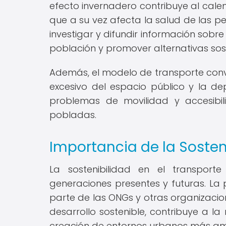
efecto invernadero contribuye al calent
que a su vez afecta la salud de las p
investigar y difundir información sobr
población y promover alternativas sost
Además, el modelo de transporte conve
excesivo del espacio público y la de
problemas de movilidad y accesibi
pobladas.
Importancia de la Sosten
La sostenibilidad en el transport
generaciones presentes y futuras. La
parte de las ONGs y otras organizacio
desarrollo sostenible, contribuye a la
creación de entornos urbanos más ami