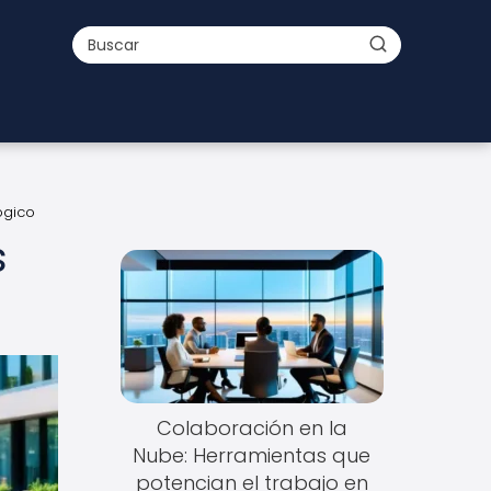
ógico
s
Colaboración en la
Nube: Herramientas que
potencian el trabajo en