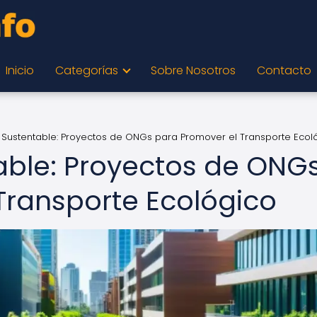
Inicio
Categorías
Sobre Nosotros
Contacto
 Sustentable: Proyectos de ONGs para Promover el Transporte Ecol
able: Proyectos de ONG
Transporte Ecológico