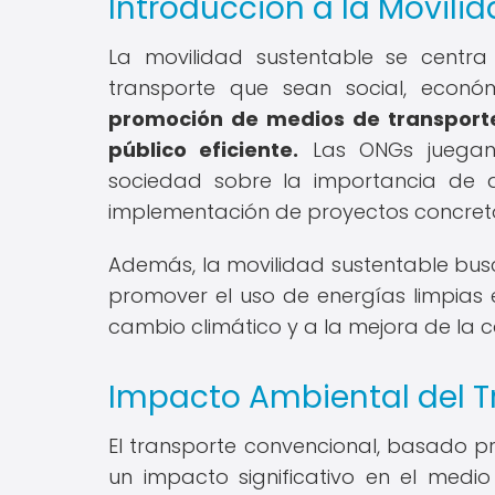
Introducción a la Movili
La movilidad sustentable se centra
transporte que sean social, econó
promoción de medios de transporte 
público eficiente.
Las ONGs juegan 
sociedad sobre la importancia de a
implementación de proyectos concreto
Además, la movilidad sustentable busc
promover el uso de energías limpias e
cambio climático y a la mejora de la c
Impacto Ambiental del T
El transporte convencional, basado pr
un impacto significativo en el med