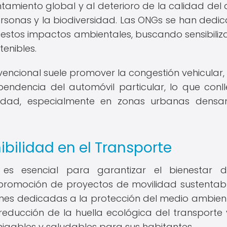
amiento global y al deterioro de la calidad del ai
ersonas y la biodiversidad. Las ONGs se han dedi
e estos impactos ambientales, buscando sensibiliza
enibles.
ncional suele promover la congestión vehicular, 
pendencia del automóvil particular, lo que conl
lidad, especialmente en zonas urbanas dens
ibilidad en el Transporte
e es esencial para garantizar el bienestar 
 promoción de proyectos de movilidad sustentab
nes dedicadas a la protección del medio ambient
 reducción de la huella ecológica del transporte 
gables y saludables para sus habitantes.