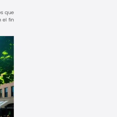
es que
el fin