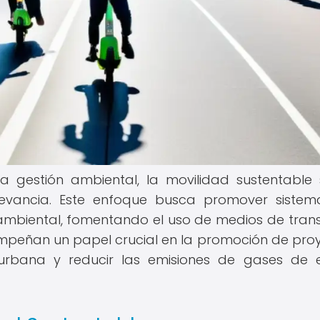
la gestión ambiental, la movilidad sustentable
evancia. Este enfoque busca promover siste
ambiental, fomentando el uso de medios de tran
empeñan un papel crucial en la promoción de pro
urbana y reducir las emisiones de gases de 