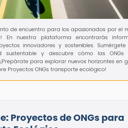
punto de encuentro para los apasionados por el
s! En nuestra plataforma encontrarás inform
oyectos innovadores y sostenibles. Sumérgete
ad sustentable y descubre cómo las ONGs 
¡Prepárate para explorar nuevos horizontes en g
bre Proyectos ONGs transporte ecológico!
e: Proyectos de ONGs para