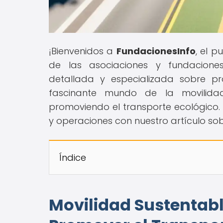
¡Bienvenidos a
FundacionesInfo
, el 
de las asociaciones y fundacione
detallada y especializada sobre pr
fascinante mundo de la movilid
promoviendo el transporte ecológico. 
y operaciones con nuestro artículo so
Índice
Movilidad Sustentabl