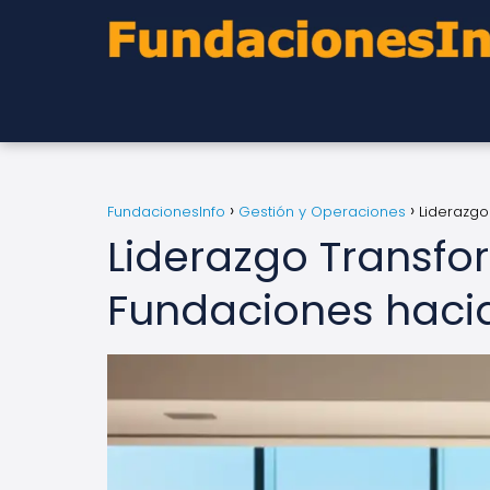
FundacionesInfo
Gestión y Operaciones
Liderazgo
Liderazgo Transfo
Fundaciones hacia