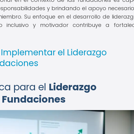
sponsabilidades y brindando el apoyo necesari
iembro. Su enfoque en el desarrollo de liderazg
 inclusivo y motivador contribuye a fortale
 Implementar el Liderazgo
ndaciones
ica para el
Liderazgo
 Fundaciones