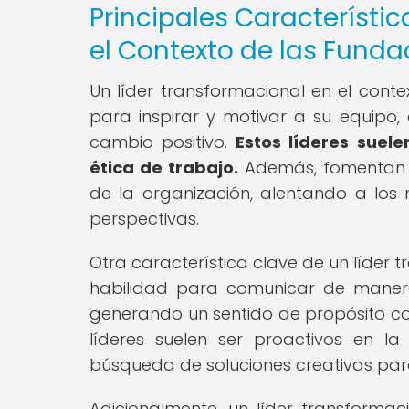
Principales Característi
el Contexto de las Funda
Un líder transformacional en el cont
para inspirar y motivar a su equipo,
cambio positivo.
Estos líderes suel
ética de trabajo.
Además, fomentan la
de la organización, alentando a los
perspectivas.
Otra característica clave de un líder 
habilidad para comunicar de manera 
generando un sentido de propósito com
líderes suelen ser proactivos en l
búsqueda de soluciones creativas para
Adicionalmente, un líder transforma