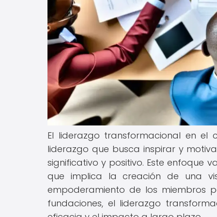
El liderazgo transformacional en el 
liderazgo que busca inspirar y motiv
significativo y positivo. Este enfoque
que implica la creación de una vi
empoderamiento de los miembros pa
fundaciones, el liderazgo transform
eficacia y el impacto a largo plazo.