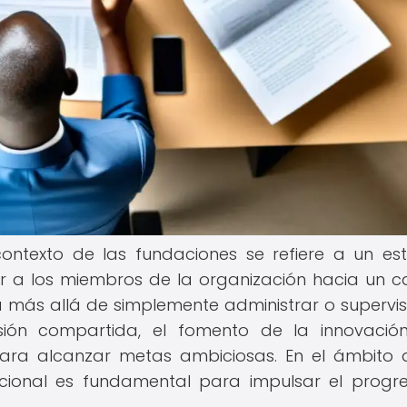
contexto de las fundaciones se refiere a un est
ar a los miembros de la organización hacia un 
 va más allá de simplemente administrar o supervis
sión compartida, el fomento de la innovació
ra alcanzar metas ambiciosas. En el ámbito 
acional es fundamental para impulsar el progre