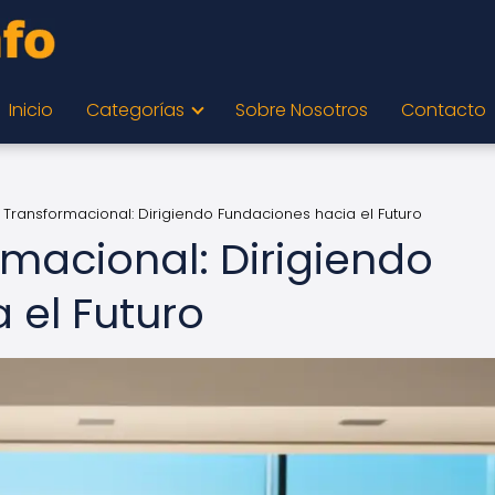
Inicio
Categorías
Sobre Nosotros
Contacto
 Transformacional: Dirigiendo Fundaciones hacia el Futuro
rmacional: Dirigiendo
 el Futuro