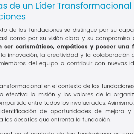
cas de un Líder Transformacional
ciones
exto de las fundaciones se distingue por su cap
 así como por su visión clara y su compromiso 
en ser carismáticos, empáticos y poseer una 
 innovación, la creatividad y la colaboración 
 miembros del equipo a contribuir con nuevas i
transformacional en el contexto de las fundaciones
efectiva la misión y los valores de la organiz
partido entre todos los involucrados. Asimismo,
a identificación de oportunidades de mejora y
 los desafíos que enfrenta la fundación.
cional en el contexto de las fundaciones es ca