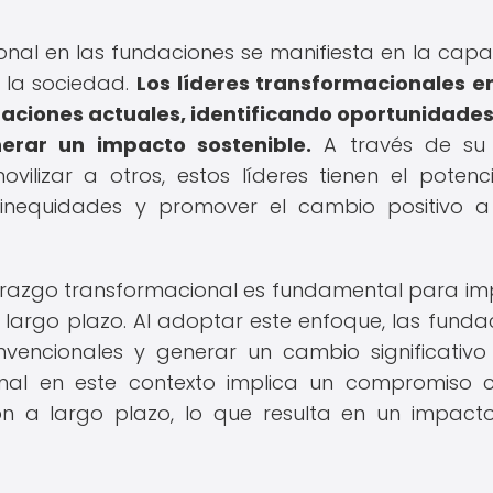
onal en las fundaciones se manifiesta en la cap
n la sociedad.
Los líderes transformacionales e
taciones actuales, identificando oportunidade
erar un impacto sostenible.
A través de su 
ilizar a otros, estos líderes tienen el potenc
inequidades y promover el cambio positivo 
derazgo transformacional es fundamental para im
a largo plazo. Al adoptar este enfoque, las funda
vencionales y generar un cambio significativo
ional en este contexto implica un compromiso 
sión a largo plazo, lo que resulta en un impac