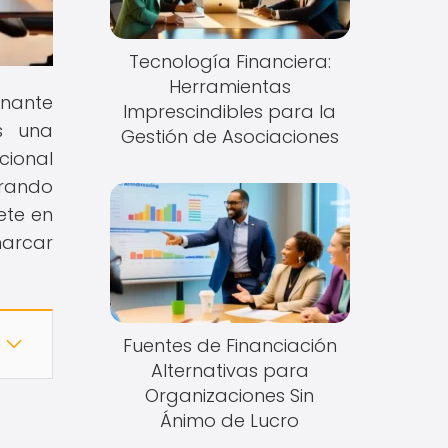
Tecnología Financiera:
Herramientas
inante
Imprescindibles para la
s una
Gestión de Asociaciones
cional
orando
ete en
marcar
Fuentes de Financiación
Alternativas para
Organizaciones Sin
Ánimo de Lucro