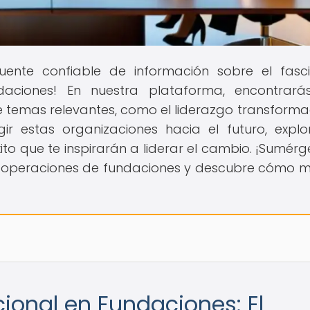
fuente confiable de información sobre el fasc
aciones! En nuestra plataforma, encontrará
e temas relevantes, como el liderazgo transforma
ir estas organizaciones hacia el futuro, expl
to que te inspirarán a liderar el cambio. ¡Sumérg
y operaciones de fundaciones y descubre cómo 
ional en Fundaciones: El