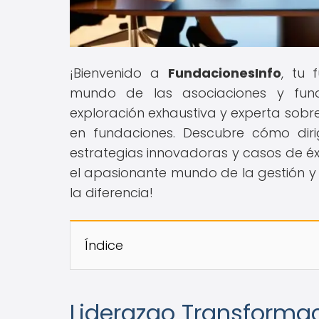
¡Bienvenido a
FundacionesInfo
, tu 
mundo de las asociaciones y fund
exploración exhaustiva y experta sobr
en fundaciones. Descubre cómo dirig
estrategias innovadoras y casos de éxi
el apasionante mundo de la gestión 
la diferencia!
Índice
Liderazgo Transformac