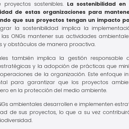
proyectos sostenibles.
La sostenibilidad en
cidad de estas organizaciones para mantene
ando que sus proyectos tengan un impacto po
rar la sostenibilidad implica la implementac
a las ONGs mantener sus actividades ambientale
os y obstáculos de manera proactiva.
les también implica la gestión responsable 
 estratégicas y la adopción de prácticas que min
operaciones de la organización. Este enfoque in
ntal para garantizar que los proyectos ambie
ro en la protección del medio ambiente.
 ONGs ambientales desarrollen e implementen estra
ad de sus proyectos, lo que a su vez contribuir
iodiversidad.