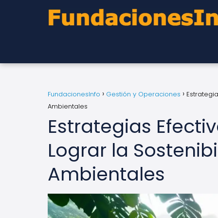
FundacionesInfo
Gestión y Operaciones
Estrategi
Ambientales
Estrategias Efect
Lograr la Sostenib
Ambientales