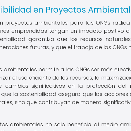
ibilidad en Proyectos Ambienta
 en proyectos ambientales para las ONGs radica
ones emprendidas tengan un impacto positivo a
nibilidad garantiza que los recursos naturales
eraciones futuras, y que el trabajo de las ONGs 
.
s ambientales permite a las ONGs ser más efecti
rizar el uso eficiente de los recursos, la maximizac
e cambios significativos en la protección del
que la sostenibilidad asegura que las acciones 
les, sino que contribuyan de manera significativ
ctos ambientales no solo beneficia al medio amb