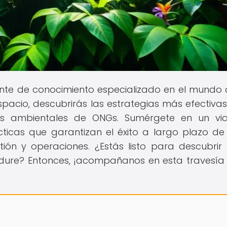
uente de conocimiento especializado en el mundo 
spacio, descubrirás las estrategias más efectiva
tos ambientales de ONGs. Sumérgete en un vi
cticas que garantizan el éxito a largo plazo de
stión y operaciones. ¿Estás listo para descubri
dure? Entonces, ¡acompañanos en esta travesía