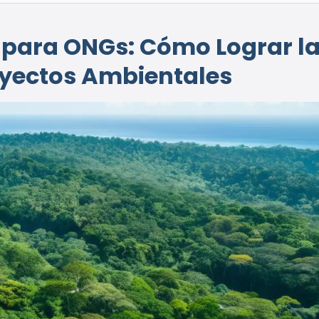
s para ONGs: Cómo Lograr l
oyectos Ambientales