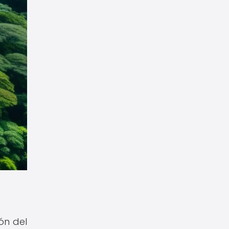
ón del