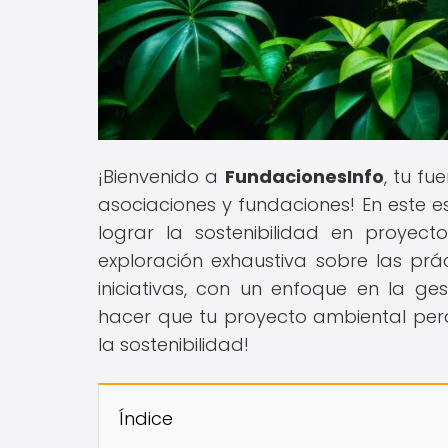
¡Bienvenido a
FundacionesInfo
, tu f
asociaciones y fundaciones! En este e
lograr la sostenibilidad en proyec
exploración exhaustiva sobre las prá
iniciativas, con un enfoque en la ge
hacer que tu proyecto ambiental per
la sostenibilidad!
Índice