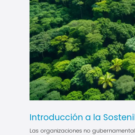
Introducción a la Sosten
Las organizaciones no gubernamentale