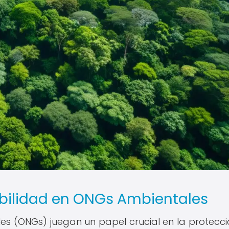
ibilidad en ONGs Ambientales
s (ONGs) juegan un papel crucial en la protecci