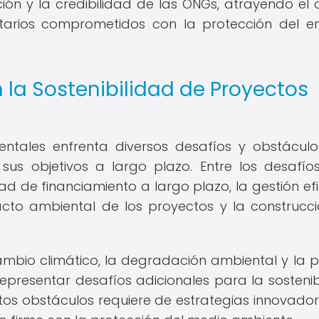
ión y la credibilidad de las ONGs, atrayendo el
tarios comprometidos con la protección del e
 la Sostenibilidad de Proyectos
entales enfrenta diversos desafíos y obstácul
 sus objetivos a largo plazo. Entre los desafí
d de financiamiento a largo plazo, la gestión efi
acto ambiental de los proyectos y la construcc
mbio climático, la degradación ambiental y la p
epresentar desafíos adicionales para la sostenib
os obstáculos requiere de estrategias innovador