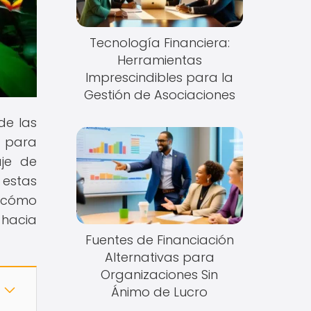
Tecnología Financiera:
Herramientas
Imprescindibles para la
Gestión de Asociaciones
de las
s para
aje de
 estas
r cómo
 hacia
Fuentes de Financiación
Alternativas para
Organizaciones Sin
Ánimo de Lucro