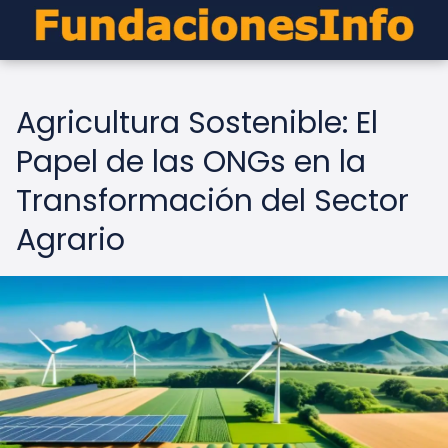
Agricultura Sostenible: El
Papel de las ONGs en la
Transformación del Sector
Agrario