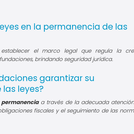
 leyes en la permanencia de las
stablecer el marco legal que regula la crea
fundaciones, brindando seguridad jurídica.
daciones garantizar su
 las leyes?
u
permanencia
a través de la adecuada atención
obligaciones fiscales y el seguimiento de las norm