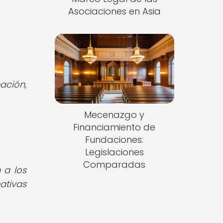
Asociaciones en Asia
ción,
Mecenazgo y
Financiamiento de
Fundaciones:
Legislaciones
Comparadas
 a los
ativas