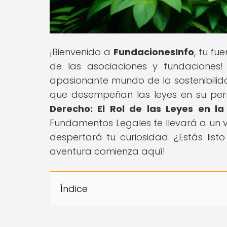
¡Bienvenido a
FundacionesInfo
, tu fu
de las asociaciones y fundaciones!
apasionante mundo de la sostenibilida
que desempeñan las leyes en su perma
Derecho: El Rol de las Leyes en 
Fundamentos Legales te llevará a un v
despertará tu curiosidad. ¿Estás list
aventura comienza aquí!
Índice