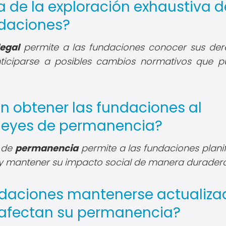
a de la exploración exhaustiva d
ndaciones?
legal
permite a las fundaciones conocer sus der
nticiparse a posibles cambios normativos que 
n obtener las fundaciones al
 leyes de permanencia?
s de
permanencia
permite a las fundaciones planif
d y mantener su impacto social de manera duradera
ndaciones mantenerse actualiza
e afectan su permanencia?