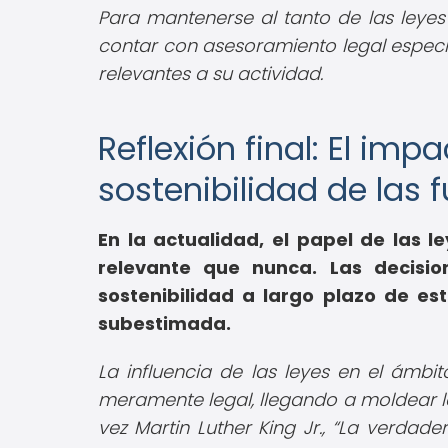
Para mantenerse al tanto de las leye
contar con asesoramiento legal especia
relevantes a su actividad.
Reflexión final: El imp
sostenibilidad de las
En la actualidad, el papel de las 
relevante que nunca. Las decisio
sostenibilidad a largo plazo de es
subestimada.
La influencia de las leyes en el ámbit
meramente legal, llegando a moldear l
vez Martin Luther King Jr.,
La verdade