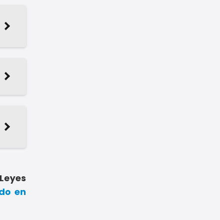
 Leyes
do en