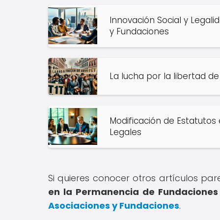
Innovación Social y Legali
y Fundaciones
La lucha por la libertad de
Modificación de Estatutos
Legales
Si quieres conocer otros artículos pa
en la Permanencia de Fundaciones
Asociaciones y Fundaciones
.