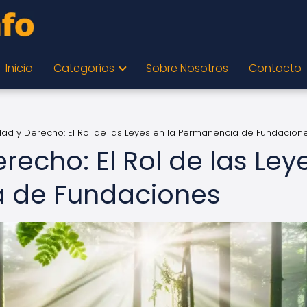
Inicio
Categorías
Sobre Nosotros
Contacto
idad y Derecho: El Rol de las Leyes en la Permanencia de Fundacion
recho: El Rol de las Ley
a de Fundaciones