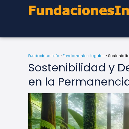
FundacionesInfo
Fundamentos Legales
Sostenibil
Sostenibilidad y De
en la Permanenci