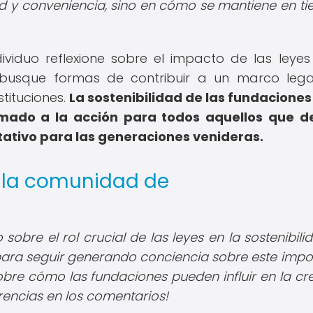
y conveniencia, sino en cómo se mantiene en t
ividuo reflexione sobre el impacto de las leyes
y busque formas de contribuir a un marco leg
tituciones.
La sostenibilidad de las fundaciones
lamado a la acción para todos aquellos que 
itativo para las generaciones venideras.
e la comunidad de
obre el rol crucial de las leyes en la sostenibili
 para seguir generando conciencia sobre este impo
obre cómo las fundaciones pueden influir en la cr
rencias en los comentarios!