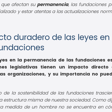
s que afectan su
permanencia
, las fundaciones 
lizado y estar atentas a las actualizaciones norm
acto duradero de las leyes en 
 fundaciones
leyes en la permanencia de las fundaciones 
nes legislativas tienen un impacto directo 
tas organizaciones, y su importancia no pue
o de la sostenibilidad de las fundaciones trascie
a estructura misma de nuestra sociedad. Como di
ra medida de un hombre no se encuentra en c