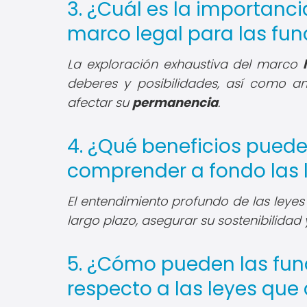
3. ¿Cuál es la importanci
marco legal para las fu
La exploración exhaustiva del marco
deberes y posibilidades, así como a
afectar su
permanencia
.
4. ¿Qué beneficios puede
comprender a fondo las
El entendimiento profundo de las leye
largo plazo, asegurar su sostenibilida
5. ¿Cómo pueden las fu
respecto a las leyes qu