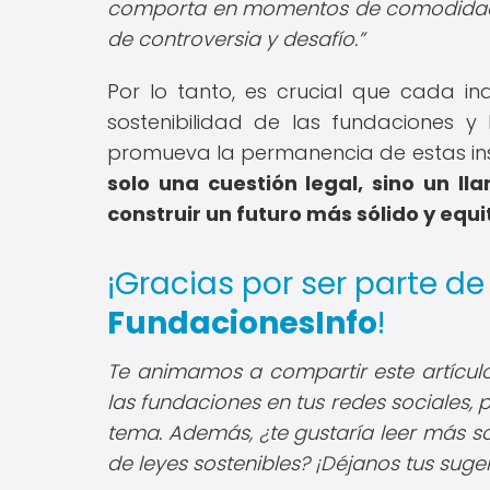
comporta en momentos de comodidad 
de controversia y desafío.
Por lo tanto, es crucial que cada ind
sostenibilidad de las fundaciones 
promueva la permanencia de estas ins
solo una cuestión legal, sino un l
construir un futuro más sólido y equ
¡Gracias por ser parte d
FundacionesInfo
!
Te animamos a compartir este artículo s
las fundaciones en tus redes sociales,
tema. Además, ¿te gustaría leer más s
de leyes sostenibles? ¡Déjanos tus suge