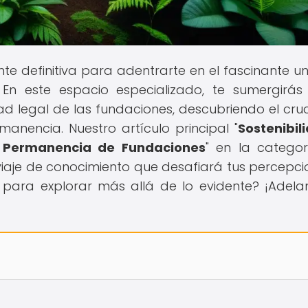
ente definitiva para adentrarte en el fascinante un
 En este espacio especializado, te sumergirás
d legal de las fundaciones, descubriendo el cruci
nencia. Nuestro artículo principal "
Sostenibil
la Permanencia de Fundaciones
" en la catego
iaje de conocimiento que desafiará tus percepci
o para explorar más allá de lo evidente? ¡Adelan