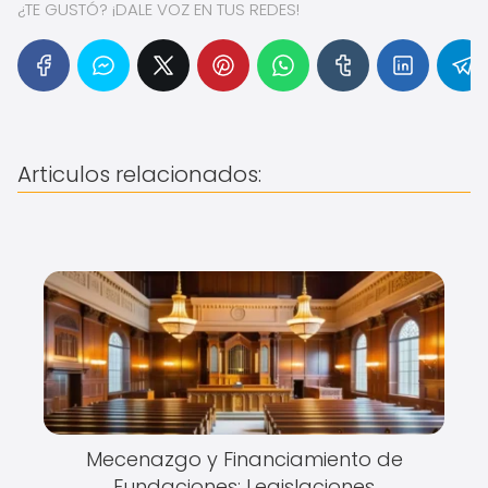
¿TE GUSTÓ? ¡DALE VOZ EN TUS REDES!
Articulos relacionados:
Mecenazgo y Financiamiento de
Fundaciones: Legislaciones