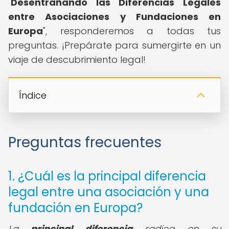
"
Desentrañando las Diferencias Legales
entre Asociaciones y Fundaciones en
Europa
", responderemos a todas tus
preguntas. ¡Prepárate para sumergirte en un
viaje de descubrimiento legal!
Índice
Preguntas frecuentes
1. ¿Cuál es la principal diferencia
legal entre una asociación y una
fundación en Europa?
La
principal diferencia
radica en su