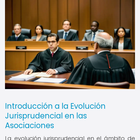
Introducción a la Evolución
Jurisprudencial en las
Asociaciones
La evolución jurisprudencial en el ámbito de