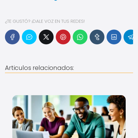
¿TE GUSTÓ? ¡DALE VOZ EN TUS REDES!
Articulos relacionados: