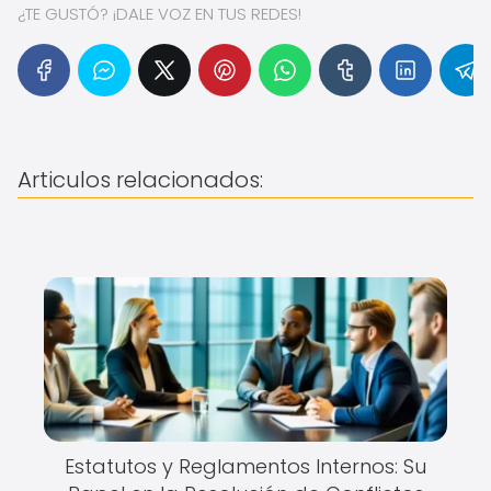
¿TE GUSTÓ? ¡DALE VOZ EN TUS REDES!
Articulos relacionados:
Estatutos y Reglamentos Internos: Su