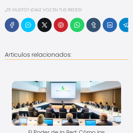
¿TE GUSTÓ? ¡DALE VOZ EN TUS REDES!
Articulos relacionados:
El Poder de la Red: Cómo las