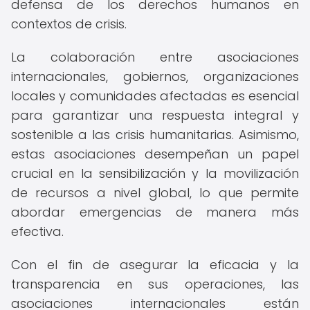
defensa de los derechos humanos en
contextos de crisis.
La colaboración entre asociaciones
internacionales, gobiernos, organizaciones
locales y comunidades afectadas es esencial
para garantizar una respuesta integral y
sostenible a las crisis humanitarias. Asimismo,
estas asociaciones desempeñan un papel
crucial en la sensibilización y la movilización
de recursos a nivel global, lo que permite
abordar emergencias de manera más
efectiva.
Con el fin de asegurar la eficacia y la
transparencia en sus operaciones, las
asociaciones internacionales están