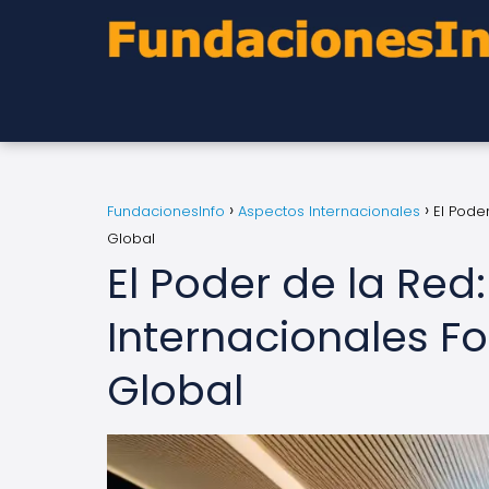
FundacionesInfo
Aspectos Internacionales
El Pode
Global
El Poder de la Re
Internacionales F
Global