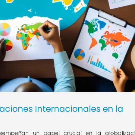
aciones Internacionales en la
esempeñan un papel crucial en la globalizac