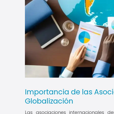
Importancia de las Asoci
Globalización
Las asociaciones internacionales d