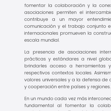
fomentar la colaboración y la conex
asociaciones permiten el intercambi
contribuye a un mayor entendimien
comunicación y el trabajo conjunto en
internacionales promueven la construc
escala mundial.
La presencia de asociaciones inter
prácticas y estándares a nivel glob
brindarles acceso a herramientas 
respectivos contextos locales. Asimi
valores universales y a la defensa de
y cooperación entre países y regiones.
En un mundo cada vez más interconect
fundamental al fomentar la colab