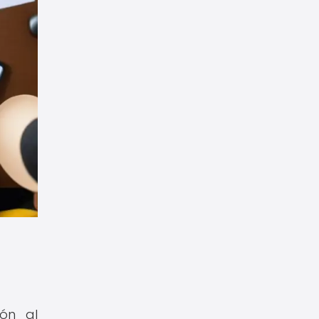
ión al