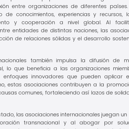
ión entre organizaciones de diferentes países.
o de conocimientos, experiencias y recursos, 
to y cooperación a nivel global. Al facili
tre entidades de distintas naciones, las asocia
ción de relaciones sólidas y el desarrollo sosten
nacionales también impulsa la difusión de m
al, lo que beneficia a las organizaciones miem
y enfoques innovadores que pueden aplicar 
smo, estas asociaciones contribuyen a la promoc
 causas comunes, fortaleciendo así lazos de solid
ado, las asociaciones internacionales juegan un
oración transnacional y al abogar por soluc