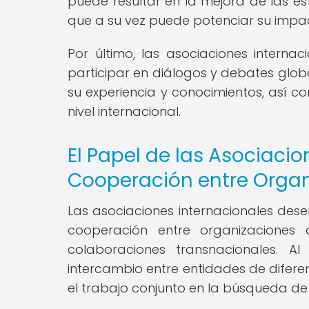
puede resultar en la mejora de las es
que a su vez puede potenciar su impacto
Por último, las asociaciones interna
participar en diálogos y debates glob
su experiencia y conocimientos, así co
nivel internacional.
El Papel de las Asociacio
Cooperación entre Orga
Las asociaciones internacionales de
cooperación entre organizaciones a
colaboraciones transnacionales. A
intercambio entre entidades de difere
el trabajo conjunto en la búsqueda de 