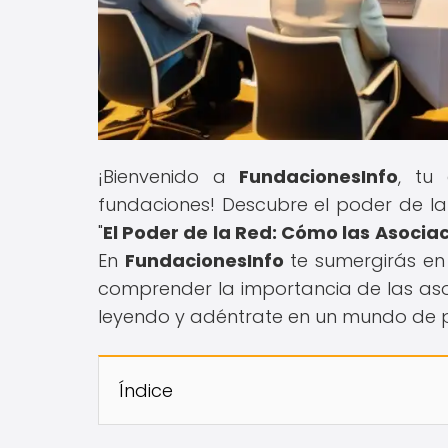
¡Bienvenido a
FundacionesInfo
, tu
fundaciones! Descubre el poder de la 
"
El Poder de la Red: Cómo las Asocia
En
FundacionesInfo
te sumergirás en 
comprender la importancia de las asoc
leyendo y adéntrate en un mundo de p
Índice