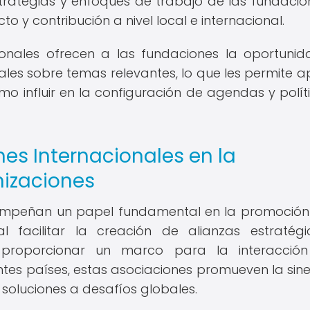
trategias y enfoques de trabajo de las fundacion
 y contribución a nivel local e internacional.
cionales ofrecen a las fundaciones la oportuni
ales sobre temas relevantes, lo que les permite a
mo influir en la configuración de agendas y polít
nes Internacionales en la
nizaciones
sempeñan un papel fundamental en la promoción
l facilitar la creación de alianzas estratég
l proporcionar un marco para la interacció
ntes países, estas asociaciones promueven la sine
soluciones a desafíos globales.