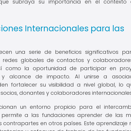
 que subraya su importancia en el contexto
ciones Internacionales para las
ecen una serie de beneficios significativos pa
a redes globales de contactos y colaborador
 así como la oportunidad de participar en pro
 y alcance de impacto. Al unirse a asociac
en fortalecer su visibilidad a nivel global, lo q
 socios, donantes y colaboradores internacionales
cionan un entorno propicio para el intercam
e permite a las fundaciones aprender de las m
us contrapartes en otros países. Este aprendizaje