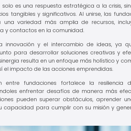
solo es una respuesta estratégica a la crisis, si
s tangibles y significativos. Al unirse, las funda
a una variedad más amplia de recursos, incl
ura y contactos en la comunidad.
 innovación y el intercambio de ideas, ya q
nto para desarrollar soluciones creativas y efe
sinergia resulta en un enfoque más holístico y co
sí el impacto de las acciones emprendidas.
n entre fundaciones fortalece la resiliencia 
iéndoles enfrentar desafíos de manera más efec
daciones pueden superar obstáculos, aprender u
 su capacidad para cumplir con su misión y gene