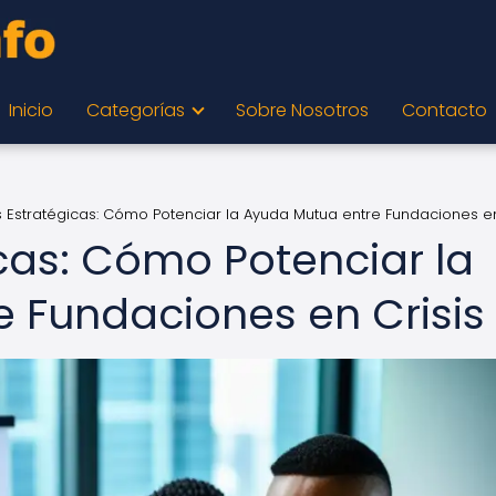
Inicio
Categorías
Sobre Nosotros
Contacto
s Estratégicas: Cómo Potenciar la Ayuda Mutua entre Fundaciones en
icas: Cómo Potenciar la
 Fundaciones en Crisis