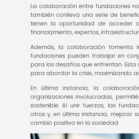
La colaboración entre fundaciones no 
también conlleva una serie de beneficio
tienen la oportunidad de acceder 
financiamiento, expertos, infraestruct
Además, la colaboración fomenta la
fundaciones pueden trabajar en conju
para los desafíos que enfrentan. Esta 
para abordar la crisis, maximizando a
En última instancia, la colaboració
organizaciones involucradas, permit
sostenible. Al unir fuerzas, las fun
otros y, en última instancia, mejorar
cambio positivo en la sociedad.