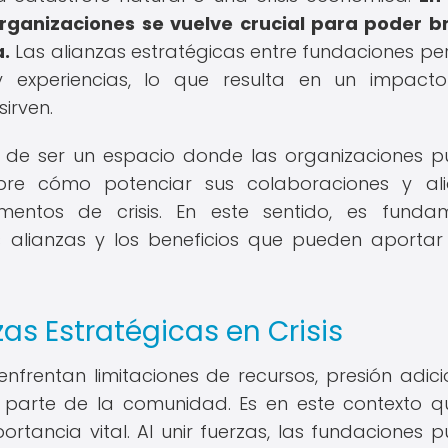
organizaciones se vuelve crucial para poder b
a.
Las alianzas estratégicas entre fundaciones pe
 y experiencias, lo que resulta en un impac
sirven.
 de ser un espacio donde las organizaciones 
obre cómo potenciar sus colaboraciones y al
mentos de crisis. En este sentido, es funda
 alianzas y los beneficios que pueden aportar
as Estratégicas en Crisis
enfrentan limitaciones de recursos, presión adici
rte de la comunidad. Es en este contexto q
rtancia vital. Al unir fuerzas, las fundaciones 