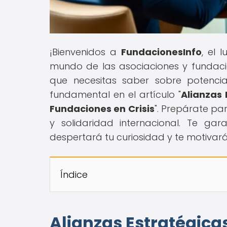
¡Bienvenidos a
FundacionesInfo
, el 
mundo de las asociaciones y fundacio
que necesitas saber sobre potencia
fundamental en el artículo "
Alianzas
Fundaciones en Crisis
". Prepárate pa
y solidaridad internacional. Te ga
despertará tu curiosidad y te motivará
Índice
Alianzas Estratégica