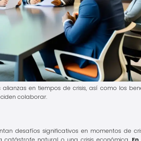
alianzas en tiempos de crisis, así como los bene
ciden colaborar.
tan desafíos significativos en momentos de cris
 catástrofe natural o una crisis económica.
En