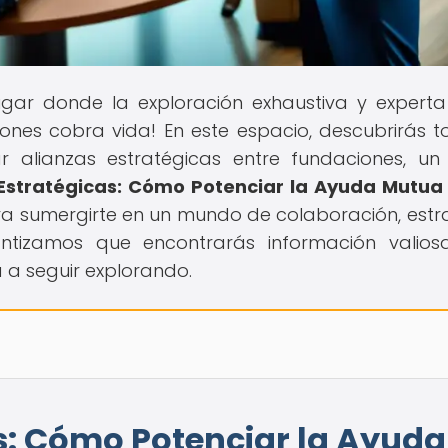
lugar donde la exploración exhaustiva y experta
nes cobra vida! En este espacio, descubrirás t
r alianzas estratégicas entre fundaciones, u
 Estratégicas: Cómo Potenciar la Ayuda Mutua
ra sumergirte en un mundo de colaboración, estr
rantizamos que encontrarás información valio
 a seguir explorando.
s: Cómo Potenciar la Ayuda