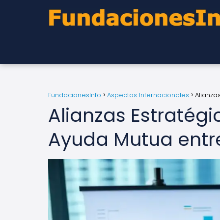
FundacionesInfo
Aspectos Internacionales
Alianza
Alianzas Estratég
Ayuda Mutua entre