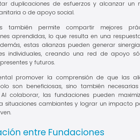
vitar duplicaciones de esfuerzos y alcanzar un
nitaria o de apoyo social.
s también permite compartir mejores práct
ones aprendidas, lo que resulta en una respues
. Además, estas alianzas pueden generar sinergi
es individuales, creando una red de apoyo só
presentes y futuros.
ental promover la comprensión de que las al
solo son beneficiosas, sino también necesaria
. Al colaborar, las fundaciones pueden maximi
 situaciones cambiantes y lograr un impacto po
ven.
ación entre Fundaciones