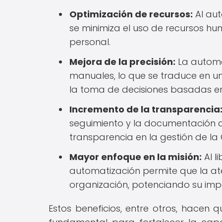
Optimización de recursos:
Al aut
se minimiza el uso de recursos hu
personal.
Mejora de la precisión:
La automa
manuales, lo que se traduce en un
la toma de decisiones basadas en
Incremento de la transparencia
seguimiento y la documentación 
transparencia en la gestión de la
Mayor enfoque en la misión:
Al l
automatización permite que la aten
organización, potenciando su impa
Estos beneficios, entre otros, hacen