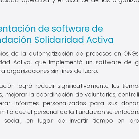
acidad operativa y el alcance de las organiza
entación de software de
ndación Solidaridad Activa
cios de la automatización de procesos en ONGs
ridad Activa, que implementó un software de g
 organizaciones sin fines de lucro.
ción logró reducir significativamente los tiem
 mejorar la coordinación de voluntarios, centrali
erar informes personalizados para sus dona
itió que el personal de la Fundación se enfocara
 social, en lugar de invertir tiempo en pro