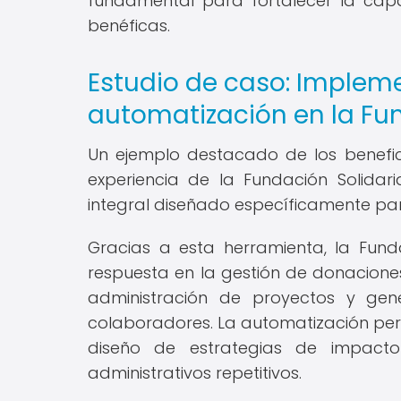
fundamental para fortalecer la cap
benéficas.
Estudio de caso: Implem
automatización en la Fu
Un ejemplo destacado de los benefi
experiencia de la Fundación Solida
integral diseñado específicamente para
Gracias a esta herramienta, la Funda
respuesta en la gestión de donaciones,
administración de proyectos y gen
colaboradores. La automatización perm
diseño de estrategias de impacto
administrativos repetitivos.