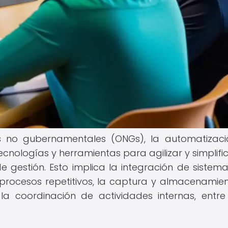
es no gubernamentales (ONGs), la automatizac
tecnologías y herramientas para agilizar y simplifi
de gestión. Esto implica la integración de sistem
procesos repetitivos, la captura y almacenamie
la coordinación de actividades internas, entre