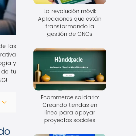
La revolución móvil:
Aplicaciones que están
transformando la
gestión de ONGs
de las
rativa
ogía y
 de tu
NG!
Ecommerce solidario:
Creando tiendas en
línea para apoyar
proyectos sociales
do