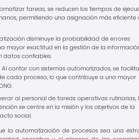
omatizar tareas, se reducen los tiempos de ejecuc
manos, permitiendo una asignación más eficiente 
tización disminuye la probabilidad de errores
a mayor exactitud en la gestión de la informació
 datos confiables.
:
Al contar con sistemas automatizados, se facilita
de cada proceso, lo que contribuye a una mayor
 ONG.
iberar al personal de tareas operativas rutinarias, 
ción se centre en la misión y los objetivos de la
cto social.
 que la automatización de procesos sea una estr