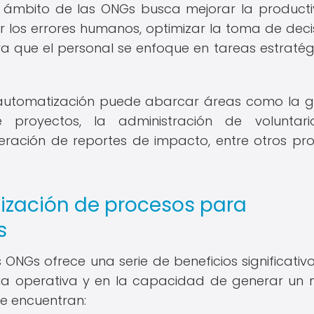
 ámbito de las ONGs busca mejorar la producti
ar los errores humanos, optimizar la toma de deci
a que el personal se enfoque en tareas estratég
 automatización puede abarcar áreas como la g
 proyectos, la administración de voluntario
ración de reportes de impacto, entre otros pr
tización de procesos para
s
ONGs ofrece una serie de beneficios significativ
cia operativa y en la capacidad de generar un
se encuentran: