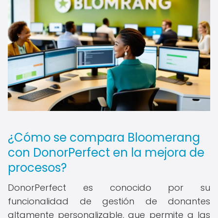
¿Cómo se compara Bloomerang
con DonorPerfect en la mejora de
procesos?
DonorPerfect es conocido por su
funcionalidad de gestión de donantes
altamente personalizable, que permite a las