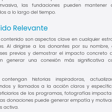
nvasiva, las fundaciones pueden mantener 
s a lo largo del tiempo.
nido Relevante
l contenido son aspectos clave en cualquier estr
. Al dirigirse a los donantes por su nombre, 
eses previos y demostrar el impacto concreto 
en generar una conexión más significativa c
ntengan historias inspiradoras, actualizac
ndos y llamados a la acción claros y específic
neficiarios de los programas, fotografías impacta
las donaciones puede generar empatía y motivar
 activa.