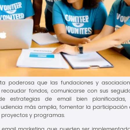
nta poderosa que las fundaciones y asociacion
a recaudar fondos, comunicarse con sus seguid
 estrategias de email bien planificadas, 
udiencia más amplia, fomentar la participación 
s proyectos y programas.
de email marketing que pueden ser implementad