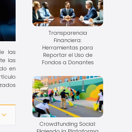
Transparencia
Financiera:
Herramientas para
e las
Reportar el Uso de
te las
Fondos a Donantes
ado en
tículo
izados
Crowdfunding Social:
Eligiendo la Plataforma