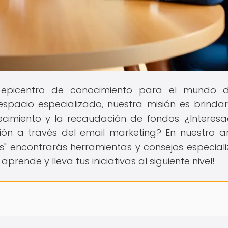
l epicentro de conocimiento para el mundo d
spacio especializado, nuestra misión es brindar
ecimiento y la recaudación de fondos. ¿Interes
ón a través del email marketing? En nuestro ar
s" encontrarás herramientas y consejos especial
prende y lleva tus iniciativas al siguiente nivel!