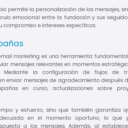
lo permite la personalización de los mensajes, si
nculo emocional entre la fundación y sus seguidor
 compromiso e intereses específicos.
pañas
mail marketing es una herramienta fundamenta
nviar mensajes relevantes en momentos estratégico
e. Mediante la configuración de flujos de t
en enviar mensajes de agradecimiento después 
mpañas en curso, actualizaciones sobre proy
empo y esfuerzo, sino que también garantiza q
 adecuada en el momento oportuno, lo que 
spuesta a los mensajes. Además, al establec