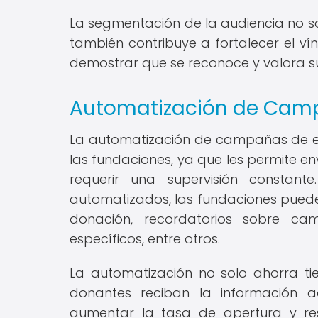
La segmentación de la audiencia no so
también contribuye a fortalecer el ví
demostrar que se reconoce y valora su
Automatización de Cam
La automatización de campañas de e
las fundaciones, ya que les permite e
requerir una supervisión constant
automatizados, las fundaciones pued
donación, recordatorios sobre ca
específicos, entre otros.
La automatización no solo ahorra ti
donantes reciban la información
aumentar la tasa de apertura y re