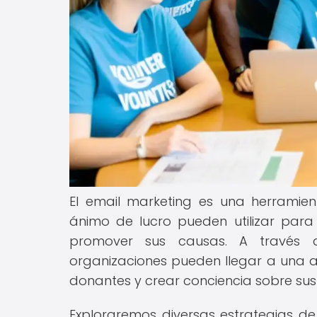
El email marketing es una herramie
ánimo de lucro pueden utilizar par
promover sus causas. A través de
organizaciones pueden llegar a una a
donantes y crear conciencia sobre su
Exploraremos diversas estrategias 