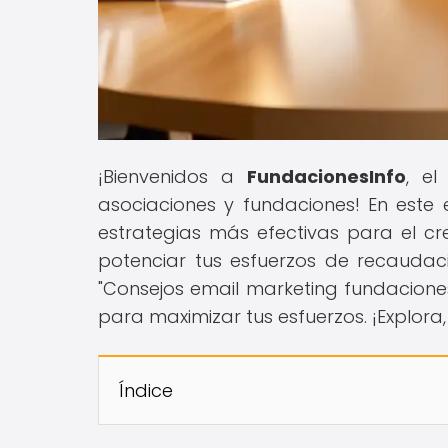
¡Bienvenidos a
FundacionesInfo
, e
asociaciones y fundaciones! En este e
estrategias más efectivas para el cr
potenciar tus esfuerzos de recaudaci
"Consejos email marketing fundacione
para maximizar tus esfuerzos. ¡Explora, a
Índice