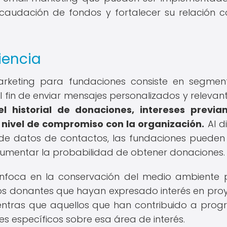
caudación de fondos y fortalecer su relación c
iencia
arketing para fundaciones consiste en segmen
 fin de enviar mensajes personalizados y relevan
 historial de donaciones, intereses previa
 nivel de compromiso con la organización.
Al di
de datos de contactos, las fundaciones pueden
umentar la probabilidad de obtener donaciones.
enfoca en la conservación del medio ambiente
los donantes que hayan expresado interés en pro
ientras que aquellos que han contribuido a pro
s específicos sobre esa área de interés.