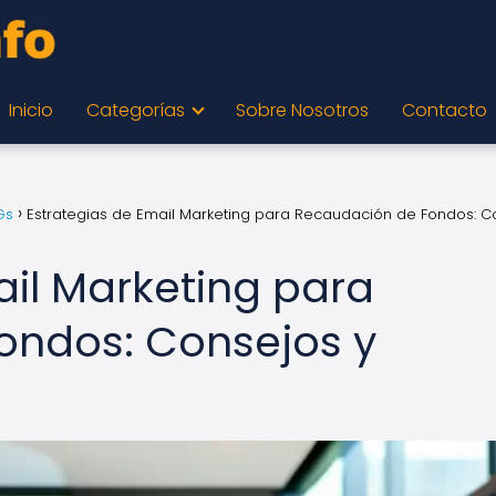
Inicio
Categorías
Sobre Nosotros
Contacto
Gs
Estrategias de Email Marketing para Recaudación de Fondos: C
ail Marketing para
ondos: Consejos y