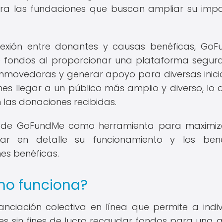
ara las fundaciones que buscan ampliar su imp
exión entre donantes y causas benéficas, Go
de fondos al proporcionar una plataforma segur
nmovedoras y generar apoyo para diversas inicia
es llegar a un público más amplio y diverso, lo 
 las donaciones recibidas.
l de GoFundMe como herramienta para maximiz
ar en detalle su funcionamiento y los bene
es benéficas.
mo funciona?
ciación colectiva en línea que permite a indiv
es sin fines de lucro recaudar fondos para una 