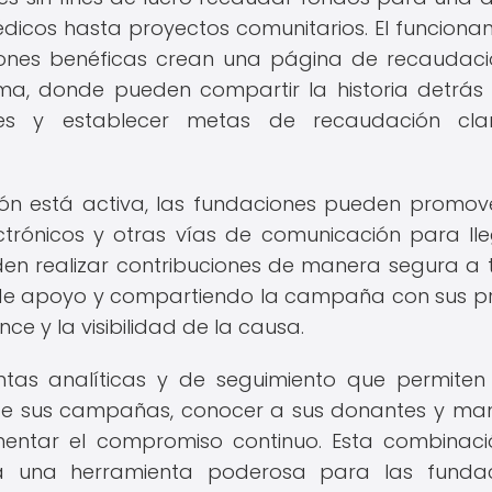
icos hasta proyectos comunitarios. El funciona
ciones benéficas crean una página de recaudac
ma, donde pueden compartir la historia detrás
tes y establecer metas de recaudación cla
ón está activa, las fundaciones pueden promov
ectrónicos y otras vías de comunicación para ll
en realizar contribuciones de manera segura a 
 de apoyo y compartiendo la campaña con sus p
nce y la visibilidad de la causa.
as analíticas y de seguimiento que permiten
 de sus campañas, conocer a sus donantes y ma
entar el compromiso continuo. Esta combinac
 una herramienta poderosa para las fundac