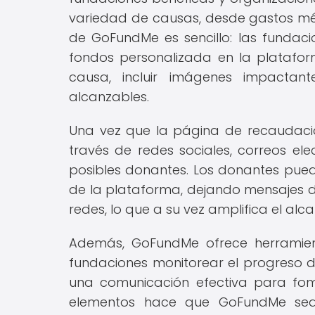
variedad de causas, desde gastos méd
de GoFundMe es sencillo: las funda
fondos personalizada en la platafor
causa, incluir imágenes impactan
alcanzables.
Una vez que la página de recaudaci
través de redes sociales, correos el
posibles donantes. Los donantes pued
de la plataforma, dejando mensajes
redes, lo que a su vez amplifica el alca
Además, GoFundMe ofrece herramient
fundaciones monitorear el progreso
una comunicación efectiva para fom
elementos hace que GoFundMe sea