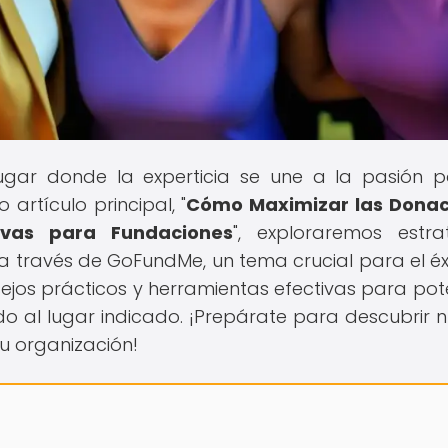
lugar donde la experticia se une a la pasión p
artículo principal, "
Cómo Maximizar las Donac
ivas para Fundaciones
", exploraremos estra
 través de GoFundMe, un tema crucial para el éx
ejos prácticos y herramientas efectivas para pot
do al lugar indicado. ¡Prepárate para descubrir 
u organización!