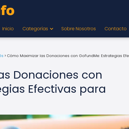
Inicio
Categorías
Sobre Nosotros
Contacto
Gs
Cómo Maximizar las Donaciones con GoFundMe: Estrategias Efe
as Donaciones con
gias Efectivas para