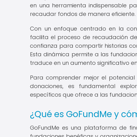
en una herramienta indispensable p
recaudar fondos de manera eficiente.
Con un enfoque centrado en la con
facilita el proceso de recaudación 
confianza para compartir historias co
Esta dinámica permite a las fundacion
traduce en un aumento significativo en
Para comprender mejor el potencia
donaciones, es fundamental explor
específicos que ofrece a las fundacion
¿Qué es GoFundMe y có
GoFundMe es una plataforma de finan
fundaciones benéficas y organizacion