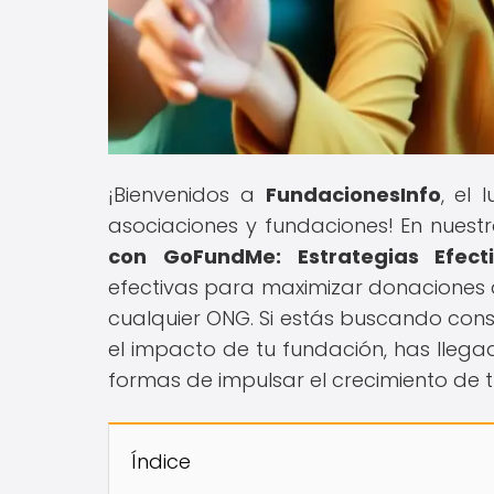
¡Bienvenidos a
FundacionesInfo
, el 
asociaciones y fundaciones! En nuestro 
con GoFundMe: Estrategias Efect
efectivas para maximizar donaciones a
cualquier ONG. Si estás buscando cons
el impacto de tu fundación, has llega
formas de impulsar el crecimiento de t
Índice