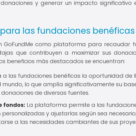
donaciones y generar un impacto significativo 
para las fundaciones benéficas
izan GoFundMe como plataforma para recaudar 
ntajas que contribuyen a maximizar sus donaci
e los beneficios más destacados se encuentran:
a las fundaciones benéficas la oportunidad de l
l mundo, lo que amplía significativamente su bas
 donaciones de diversas fuentes.
e fondos:
La plataforma permite a las fundacion
personalizadas y ajustarlas según sea necesario
tarse a las necesidades cambiantes de sus proye