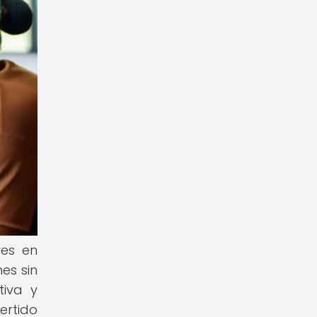
res en
es sin
tiva y
ertido