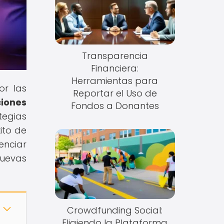
Transparencia
Financiera:
Herramientas para
or las
Reportar el Uso de
iones
Fondos a Donantes
tegias
ito de
enciar
nuevas
Crowdfunding Social:
Eligiendo la Plataforma