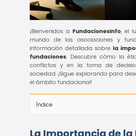
¡Bienvenidos a
FundacionesInfo
, el 
mundo de las asociaciones y fund
información detallada sobre
la impo
fundaciones
. Descubre cómo la éti
conflictos y en la toma de decisi
sociedad. ¡Sigue explorando para dese
el ámbito fundacional!
Índice
La Importancia de la 