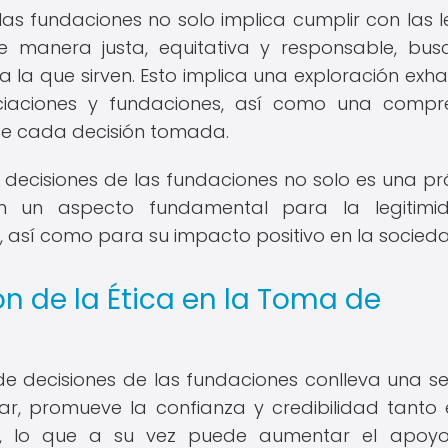
las fundaciones no solo implica cumplir con las l
de manera justa, equitativa y responsable, bu
 la que sirven. Esto implica una exploración exha
iaciones y fundaciones, así como una compr
 de cada decisión tomada.
e decisiones de las fundaciones no solo es una pr
en un aspecto fundamental para la legitimi
, así como para su impacto positivo en la socied
ón de la Ética en la Toma de
de decisiones de las fundaciones conlleva una se
ugar, promueve la confianza y credibilidad tanto 
os, lo que a su vez puede aumentar el apoyo