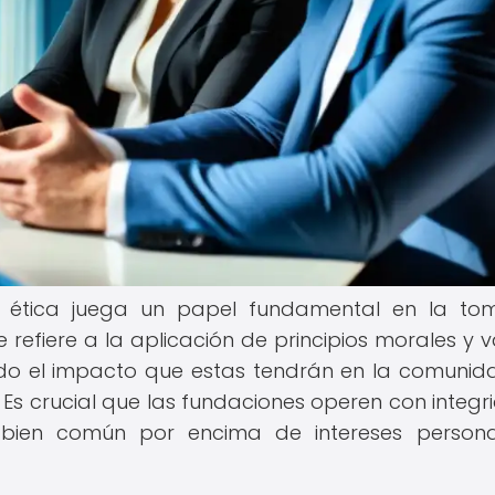
a ética juega un papel fundamental en la t
e refiere a la aplicación de principios morales y v
do el impacto que estas tendrán en la comunida
. Es crucial que las fundaciones operen con integr
l bien común por encima de intereses person