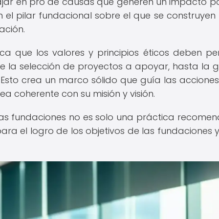
ajar en pro de causas que generen un impacto pos
en el pilar fundacional sobre el que se construyen
ación.
ica que los valores y principios éticos deben p
e la selección de proyectos a apoyar, hasta la g
. Esto crea un marco sólido que guía las acciones
a coherente con su misión y visión.
las fundaciones no es solo una práctica recomen
ara el logro de los objetivos de las fundaciones 