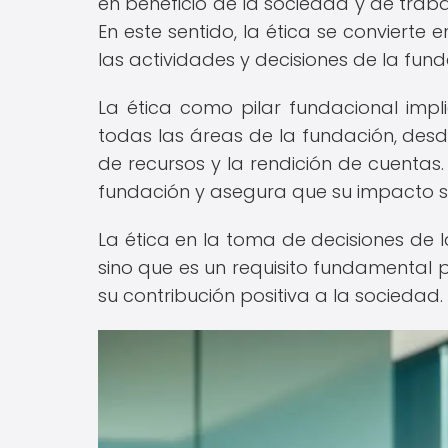
en beneficio de la sociedad y de trab
En este sentido, la ética se convierte 
las actividades y decisiones de la fund
La ética como pilar fundacional impl
todas las áreas de la fundación, desd
de recursos y la rendición de cuentas
fundación y asegura que su impacto se
La ética en la toma de decisiones de 
sino que es un requisito fundamental p
su contribución positiva a la sociedad.