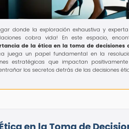
lugar donde la exploración exhaustiva y experta
aciones cobra vida! En este espacio, encont
rtancia de la ética en la toma de decisiones 
ca juega un papel fundamental en la resoluc
ones estratégicas que impactan positivament
ntrañar los secretos detrás de las decisiones éti
Ética en la Toma de Decisi