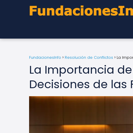
FundacionesInfo
Resolución de Conflictos
La Impo
La Importancia de 
Decisiones de las