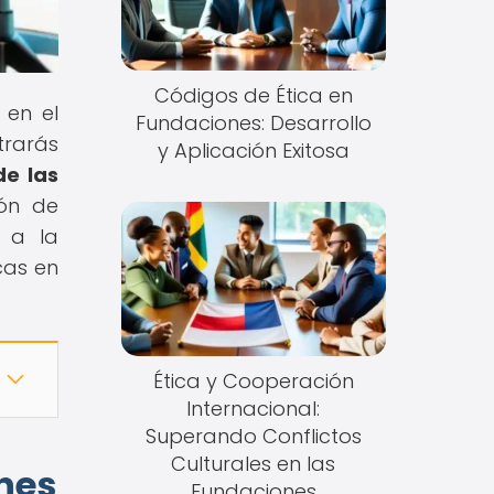
Códigos de Ética en
 en el
Fundaciones: Desarrollo
rarás
y Aplicación Exitosa
de las
ión de
e a la
cas en
Ética y Cooperación
Internacional:
Superando Conflictos
Culturales en las
ones
Fundaciones