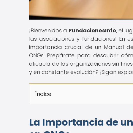
¡Bienvenidos a
FundacionesInfo
, el l
las asociaciones y fundaciones! En e
importancia crucial de un Manual d
ONGs. Prepárate para descubrir cómo
eficacia de las organizaciones sin fine
y en constante evolución? ¡Sigan expl
Índice
La Importancia de un