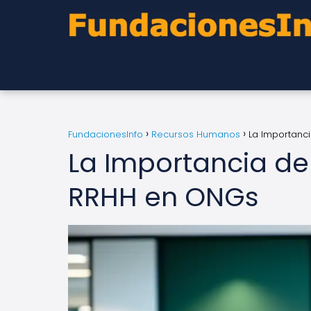
FundacionesInfo
Recursos Humanos
La Importanc
La Importancia de
RRHH en ONGs