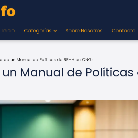
Inicio
Categorías
Sobre Nosotros
Contacto
ia de un Manual de Políticas de RRHH en ONGs
 un Manual de Políticas