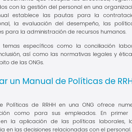
os con la gestión del personal en una organizaci
ual establece las pautas para la contrataci
onal, la evaluación del desempeño, las políti
tes para la administración de recursos humanos.
emas específicos como la conciliación labor
nclusión, así como las normativas legales y étic
bito de las ONGs.
ar un Manual de Políticas de RR
e Políticas de RRHH en una ONG ofrece nume
zación como para sus empleados. En primer l
en la aplicación de las políticas laborales, 
a en las decisiones relacionadas con el personal.