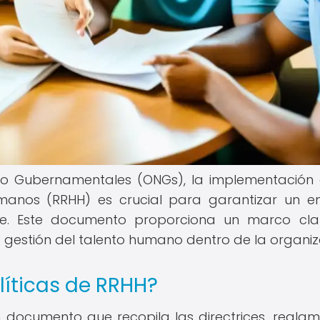
 no Gubernamentales (ONGs), la implementación
manos (RRHH) es crucial para garantizar un e
iente. Este documento proporciona un marco cl
gestión del talento humano dentro de la organiz
líticas de RRHH?
 documento que recopila las directrices, reglam