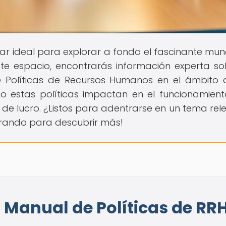
ugar ideal para explorar a fondo el fascinante mu
ste espacio, encontrarás información experta so
e Políticas de Recursos Humanos en el ámbito 
 estas políticas impactan en el funcionamient
s de lucro. ¿Listos para adentrarse en un tema rel
orando para descubrir más!
 Manual de Políticas de RR