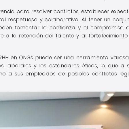
ncia para resolver conflictos, establecer expect
l respetuoso y colaborativo. Al tener un conju
pueden fomentar la confianza y el compromiso 
 a la retención del talento y al fortalecimiento
 RRHH en ONGs puede ser una herramienta valios
s laborales y los estándares éticos, lo que a 
mo a sus empleados de posibles conflictos leg