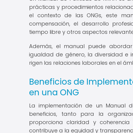
prácticas y procedimientos relacionad
el contexto de las ONGs, este man
compensación, el desarrollo profesi
tiempo libre y otros aspectos relevan
Además, el manual puede abordar t
igualdad de género, la diversidad e i
rigen las relaciones laborales en el ám
Beneficios de Implement
en una ONG
La implementación de un Manual d
beneficios, tanto para la organi
proporciona claridad y coherencia 
contribuye a la equidad y transparenci