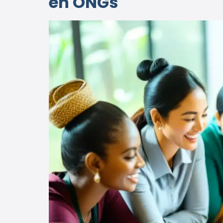
en ONGs