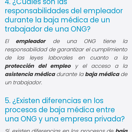
4. ¿Cuáles son las
responsabilidades del empleador
durante la baja médica de un
trabajador de una ONG?
El
empleador
de una ONG tiene la
responsabilidad de garantizar el cumplimiento
de las leyes laborales en cuanto a la
protección del empleo
y el acceso a la
asistencia médica
durante la
baja médica
de
un trabajador.
5. ¿Existen diferencias en los
procesos de baja médica entre
una ONG y una empresa privada?
Sí, existen diferencias en los procesos de
baja