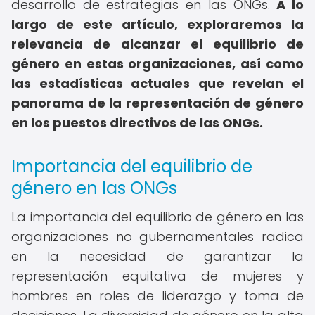
desarrollo de estrategias en las ONGs.
A lo
largo de este artículo, exploraremos la
relevancia de alcanzar el equilibrio de
género en estas organizaciones, así como
las estadísticas actuales que revelan el
panorama de la representación de género
en los puestos directivos de las ONGs.
Importancia del equilibrio de
género en las ONGs
La importancia del equilibrio de género en las
organizaciones no gubernamentales radica
en la necesidad de garantizar la
representación equitativa de mujeres y
hombres en roles de liderazgo y toma de