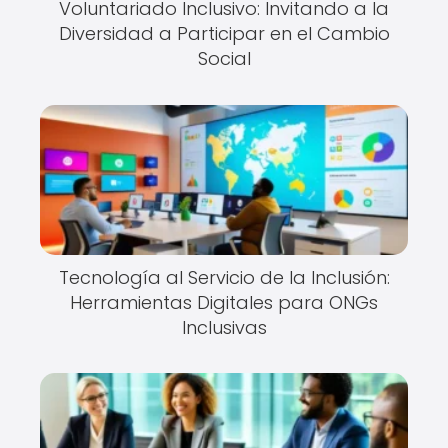
Voluntariado Inclusivo: Invitando a la
Diversidad a Participar en el Cambio
Social
Tecnología al Servicio de la Inclusión:
Herramientas Digitales para ONGs
Inclusivas