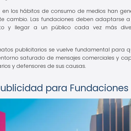
io en los hábitos de consumo de medios han ge
nte cambio. Las fundaciones deben adaptarse a
o y llegar a un público cada vez más dive
matos publicitarios se vuelve fundamental para q
ntorno saturado de mensajes comerciales y cap
rios y defensores de sus causas.
ublicidad para Fundaciones