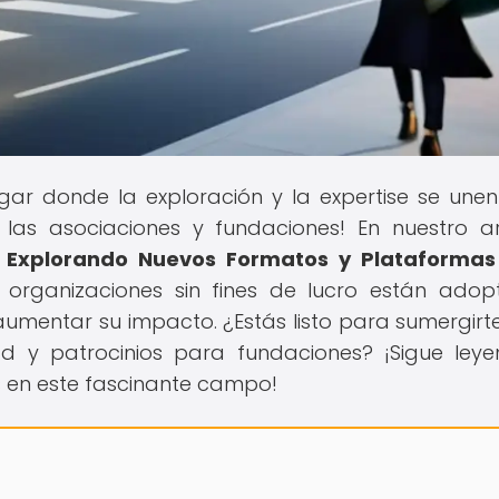
lugar donde la exploración y la expertise se une
las asociaciones y fundaciones! En nuestro ar
: Explorando Nuevos Formatos y Plataformas
s organizaciones sin fines de lucro están ado
mentar su impacto. ¿Estás listo para sumergirte
 y patrocinios para fundaciones? ¡Sigue ley
 en este fascinante campo!