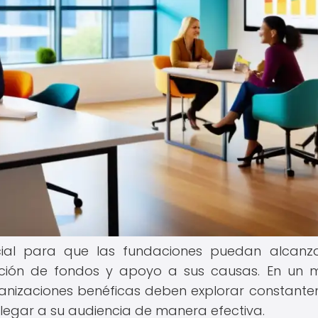
cial para que las fundaciones puedan alcanz
dación de fondos y apoyo a sus causas. En un
rganizaciones benéficas deben explorar constant
legar a su audiencia de manera efectiva.