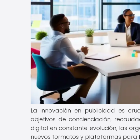
La innovación en publicidad es cru
objetivos de concienciación, recau
digital en constante evolución, las o
nuevos formatos y plataformas para l