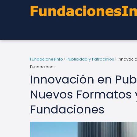
FundacionesInfo
Publicidad y Patrocinios
Innovació
Fundaciones
Innovación en Pub
Nuevos Formatos 
Fundaciones