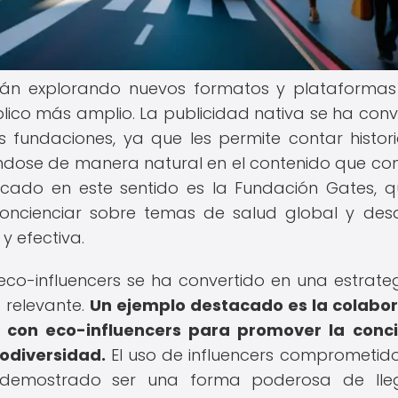
están explorando nuevos formatos y plataforma
blico más amplio. La publicidad nativa se ha conv
 fundaciones, ya que les permite contar histor
ándose de manera natural en el contenido que c
acado en este sentido es la Fundación Gates, 
concienciar sobre temas de salud global y desa
y efectiva.
eco-influencers se ha convertido en una estrate
 relevante.
Un ejemplo destacado es la colabo
 con eco-influencers para promover la conc
iodiversidad.
El uso de influencers comprometid
 demostrado ser una forma poderosa de lle