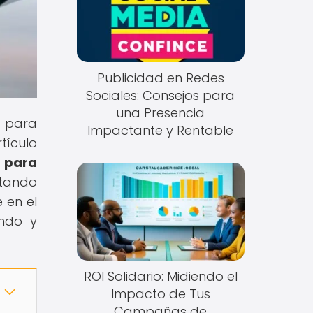
Publicidad en Redes
Sociales: Consejos para
una Presencia
n para
Impactante y Rentable
tículo
 para
ptando
 en el
endo y
ROI Solidario: Midiendo el
Impacto de Tus
Campañas de