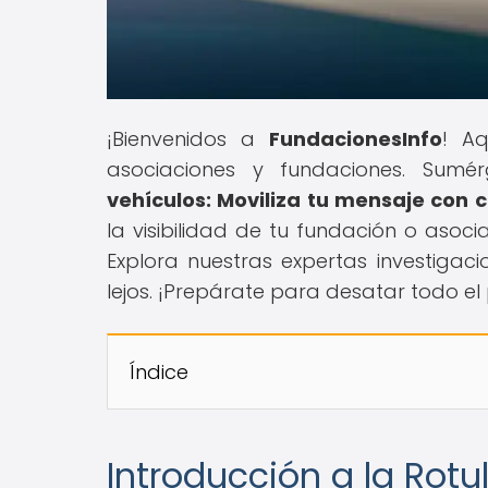
¡Bienvenidos a
FundacionesInfo
! Aq
asociaciones y fundaciones. Sumérg
vehículos: Moviliza tu mensaje con 
la visibilidad de tu fundación o asoc
Explora nuestras expertas investiga
lejos. ¡Prepárate para desatar todo el
Índice
Introducción a la Rot