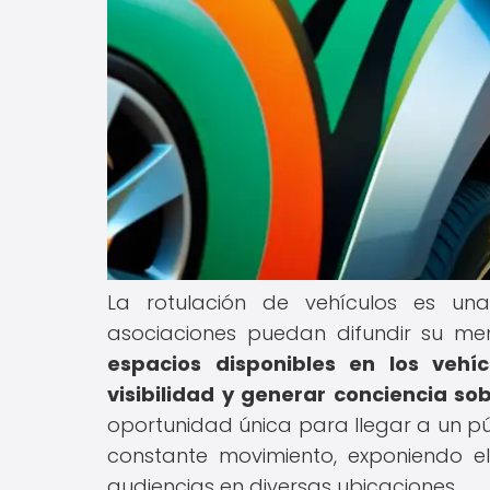
La rotulación de vehículos es un
asociaciones puedan difundir su me
espacios disponibles en los vehí
visibilidad y generar conciencia so
oportunidad única para llegar a un pú
constante movimiento, exponiendo e
audiencias en diversas ubicaciones.