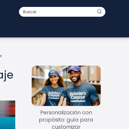
e
aje
Personalización con
propósito: guía para
customizar