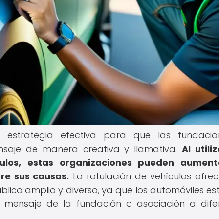
a estrategia efectiva para que las fundacio
nsaje de manera creativa y llamativa.
Al utili
culos, estas organizaciones pueden aument
bre sus causas.
La rotulación de vehículos ofre
blico amplio y diverso, ya que los automóviles es
l mensaje de la fundación o asociación a dife