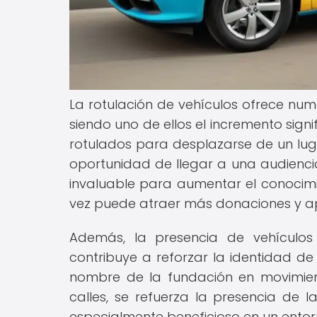
La rotulación de vehículos ofrece num
siendo uno de ellos el incremento signifi
rotulados para desplazarse de un lugar
oportunidad de llegar a una audiencia
invaluable para aumentar el conocimie
vez puede atraer más donaciones y a
Además, la presencia de vehículo
contribuye a reforzar la identidad de
nombre de la fundación en movimient
calles, se refuerza la presencia de 
especialmente beneficioso en un ento