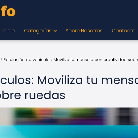
Inicio
Categorías
Sobre Nosotros
Contacto
Rotulación de vehículos: Moviliza tu mensaje con creatividad sobr
culos: Moviliza tu mens
obre ruedas