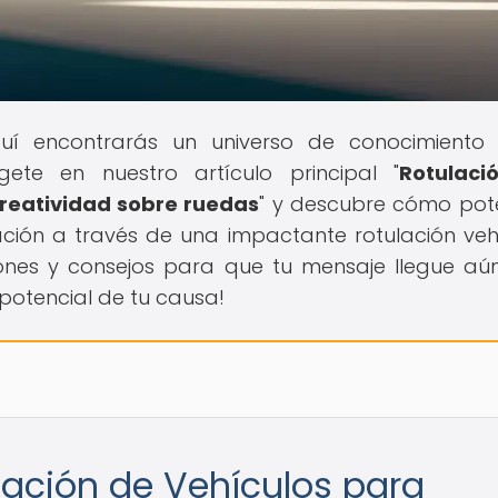
uí encontrarás un universo de conocimiento
ete en nuestro artículo principal "
Rotulaci
creatividad sobre ruedas
" y descubre cómo pot
iación a través de una impactante rotulación vehi
ciones y consejos para que tu mensaje llegue a
 potencial de tu causa!
ulación de Vehículos para