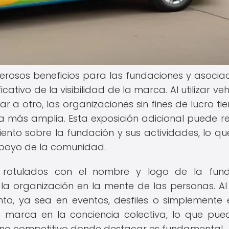
erosos beneficios para las fundaciones y asociac
cativo de la visibilidad de la marca. Al utilizar ve
 a otro, las organizaciones sin fines de lucro tie
 más amplia. Esta exposición adicional puede re
nto sobre la fundación y sus actividades, lo qu
poyo de la comunidad.
s rotulados con el nombre y logo de la fund
 la organización en la mente de las personas. Al 
o, ya sea en eventos, desfiles o simplemente 
la marca en la conciencia colectiva, lo que pue
rno competitivo donde destacar es fundamental.