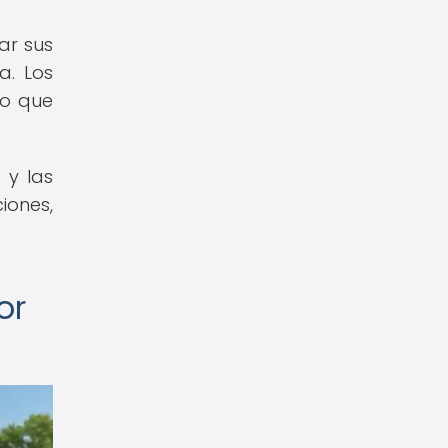
ar sus
a. Los
no que
 y las
iones,
or