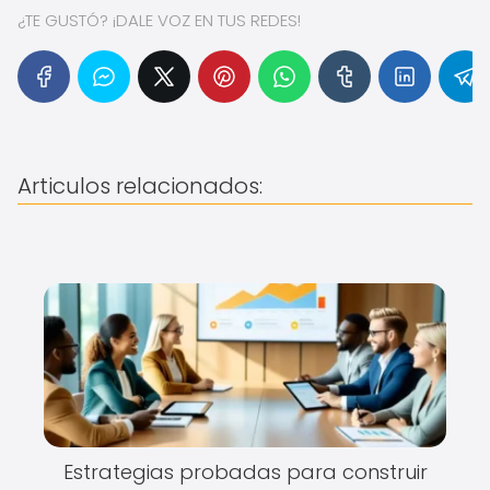
¿TE GUSTÓ? ¡DALE VOZ EN TUS REDES!
Articulos relacionados:
Estrategias probadas para construir