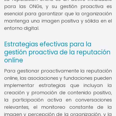
para las ONGs, y su gestión proactiva es
esencial para garantizar que la organización
mantenga una imagen positiva y sólida en el
entorno digital.
Estrategias efectivas para la
gestión proactiva de la reputación
online
Para gestionar proactivamente la reputación
online, las asociaciones y fundaciones pueden
implementar estrategias que incluyan la
creación y promoción de contenido positivo,
la participación activa en conversaciones
relevantes, el monitoreo constante de la
imagen y percepción de la organización, y la