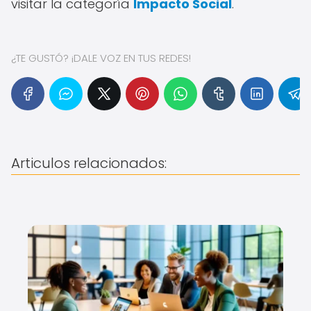
visitar la categoría
Impacto Social
.
¿TE GUSTÓ? ¡DALE VOZ EN TUS REDES!
Articulos relacionados: