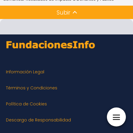
Subir
Información Legal
Términos y Condiciones
Política de Cookies
Descargo de Responsabilidad