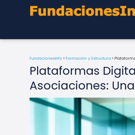
FundacionesInfo
Formación y Estructura
Plataform
Plataformas Digita
Asociaciones: Un