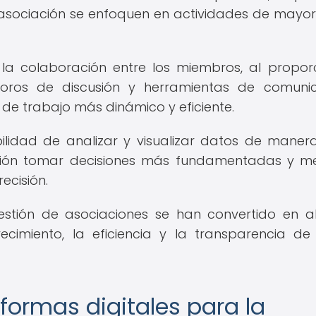
asociación se enfoquen en actividades de mayor
 la colaboración entre los miembros, al propor
foros de discusión y herramientas de comuni
de trabajo más dinámico y eficiente.
bilidad de analizar y visualizar datos de mane
ación tomar decisiones más fundamentadas y me
ecisión.
estión de asociaciones se han convertido en a
cimiento, la eficiencia y la transparencia de
ormas digitales para la