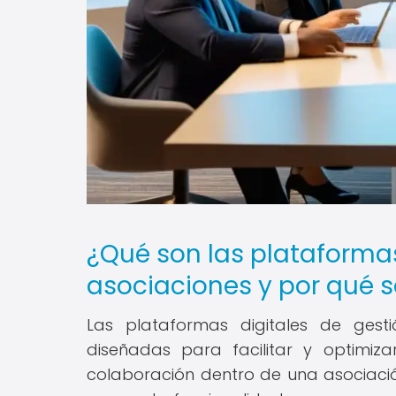
¿Qué son las plataformas
asociaciones y por qué 
Las plataformas digitales de gest
diseñadas para facilitar y optimiz
colaboración dentro de una asociaci