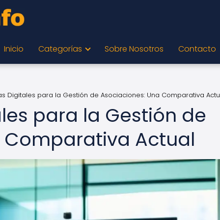
Inicio
Categorías
Sobre Nosotros
Contacto
as Digitales para la Gestión de Asociaciones: Una Comparativa Actu
les para la Gestión de
a Comparativa Actual