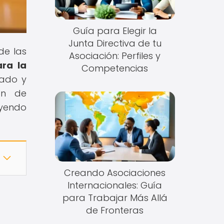
Guía para Elegir la
Junta Directiva de tu
de las
Asociación: Perfiles y
ara la
Competencias
lado y
ión de
eyendo
Creando Asociaciones
Internacionales: Guía
para Trabajar Más Allá
de Fronteras