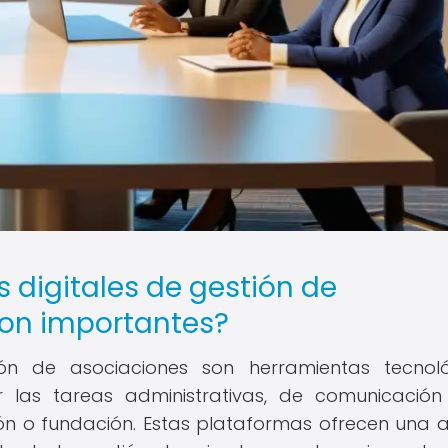
 digitales de gestión de
son importantes?
ión de asociaciones son herramientas tecnol
ar las tareas administrativas, de comunicació
ón o fundación. Estas plataformas ofrecen una 