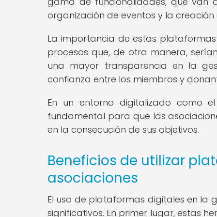
gama de funcionalidades, que van d
organización de eventos y la creaci
La importancia de estas plataformas 
procesos que, de otra manera, sería
una mayor transparencia en la gest
confianza entre los miembros y donant
En un entorno digitalizado como el
fundamental para que las asociacione
en la consecución de sus objetivos.
Beneficios de utilizar pl
asociaciones
El uso de plataformas digitales en la 
significativos. En primer lugar, estas 