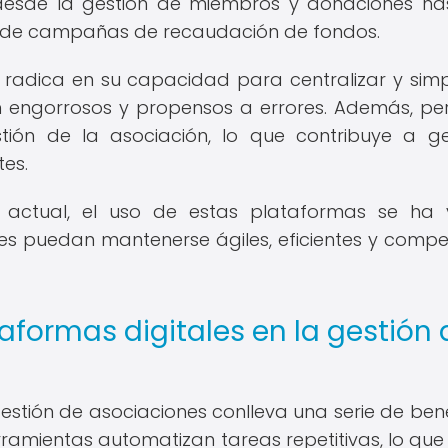
esde la gestión de miembros y donaciones ha
ón de campañas de recaudación de fondos.
radica en su capacidad para centralizar y simpl
n engorrosos y propensos a errores. Además, pe
ión de la asociación, lo que contribuye a g
es.
 actual, el uso de estas plataformas se ha 
s puedan mantenerse ágiles, eficientes y compet
ataformas digitales en la gestión 
gestión de asociaciones conlleva una serie de bene
herramientas automatizan tareas repetitivas, lo que 