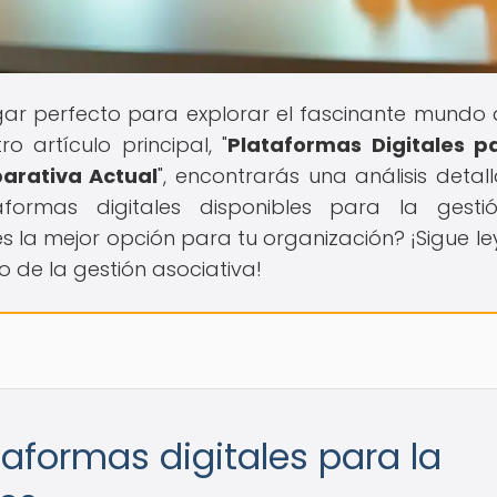
lugar perfecto para explorar el fascinante mundo 
o artículo principal, "
Plataformas Digitales p
arativa Actual
", encontrarás una análisis detal
aformas digitales disponibles para la gest
es la mejor opción para tu organización? ¡Sigue l
 de la gestión asociativa!
taformas digitales para la