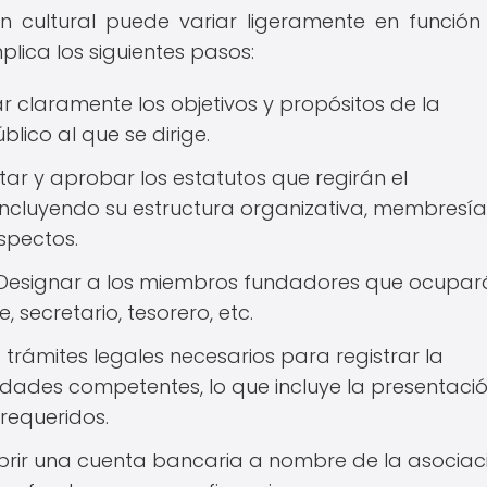
n cultural puede variar ligeramente en función
plica los siguientes pasos:
ar claramente los objetivos y propósitos de la
blico al que se dirige.
ar y aprobar los estatutos que regirán el
incluyendo su estructura organizativa, membresía
spectos.
esignar a los miembros fundadores que ocupará
 secretario, tesorero, etc.
 trámites legales necesarios para registrar la
ridades competentes, lo que incluye la presentaci
requeridos.
rir una cuenta bancaria a nombre de la asociac