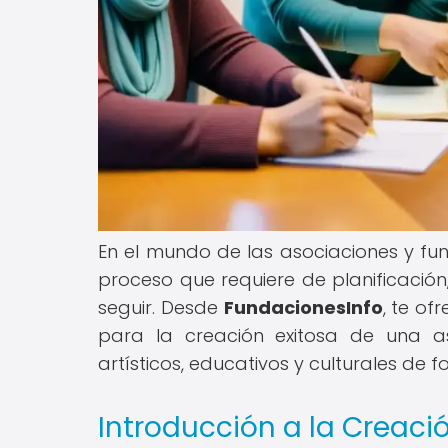
En el mundo de las asociaciones y fun
proceso que requiere de planificación
seguir. Desde
FundacionesInfo
, te o
para la creación exitosa de una as
artísticos, educativos y culturales de f
Introducción a la Creaci