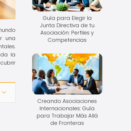
Guía para Elegir la
Junta Directiva de tu
 mundo
Asociación: Perfiles y
ar una
Competencias
tales.
oda la
cubrir
Creando Asociaciones
Internacionales: Guía
para Trabajar Más Allá
de Fronteras