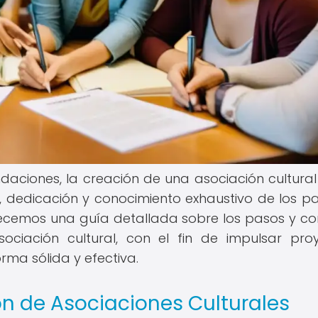
daciones, la creación de una asociación cultural
, dedicación y conocimiento exhaustivo de los p
frecemos una guía detallada sobre los pasos y co
ociación cultural, con el fin de impulsar pro
orma sólida y efectiva.
ón de Asociaciones Culturales