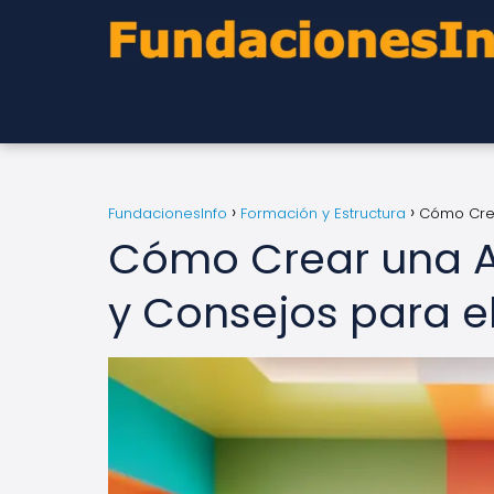
FundacionesInfo
Formación y Estructura
Cómo Crea
Cómo Crear una As
y Consejos para el