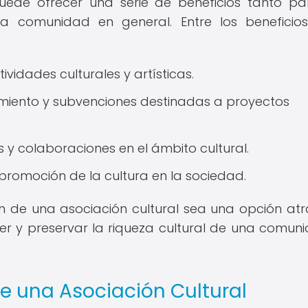
puede ofrecer una serie de beneficios tanto pa
 comunidad en general. Entre los beneficio
vidades culturales y artísticas.
amiento y subvenciones destinadas a proyectos
y colaboraciones en el ámbito cultural.
 promoción de la cultura en la sociedad.
n de una asociación cultural sea una opción atr
r y preservar la riqueza cultural de una comun
e una Asociación Cultural