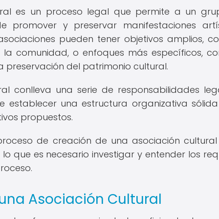
ural es un proceso legal que permite a un gr
de promover y preservar manifestaciones artís
 asociaciones pueden tener objetivos amplios, c
n la comunidad, o enfoques más específicos, c
a preservación del patrimonio cultural.
al conlleva una serie de responsabilidades leg
e establecer una estructura organizativa sólid
tivos propuestos.
roceso de creación de una asociación cultural
lo que es necesario investigar y entender los requ
proceso.
 una Asociación Cultural