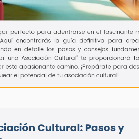
lugar perfecto para adentrarse en el fascinante
 Aquí encontrarás la guía definitiva para cre
rando en detalle los pasos y consejos fundamen
ar una Asociación Cultural" te proporcionará t
r este apasionante camino. ¡Prepárate para des
ear el potencial de tu asociación cultural!
ación Cultural: Pasos y