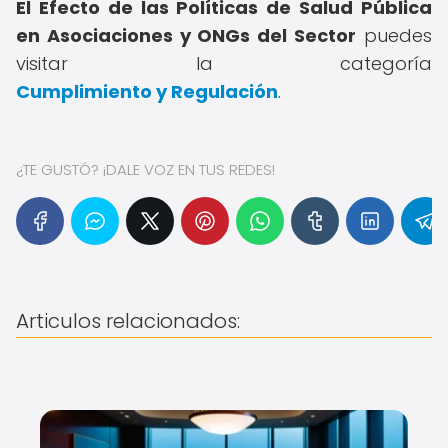
El Efecto de las Políticas de Salud Pública
en Asociaciones y ONGs del Sector
puedes
visitar la categoría
Cumplimiento y Regulación
.
¿TE GUSTÓ? ¡DALE VOZ EN TUS REDES!
Articulos relacionados: