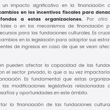
un impacto significativo en la financiación 
cambios en los incentivos fiscales para dona
ondos a estas organizaciones.
Por otro 
tatales o en los mecanismos de financiación p
recursos para las fundaciones culturales. Es cruci
 cambios en la legislación para adaptar sus estra
uentes de ingresos en caso de que se vean afe
én pueden afectar la capacidad de las funda
on el sector privado, lo que a su vez impactaría
inanciación. Es fundamental que estas organiza
las modificaciones legislativas relacionadas 
esafíos y oportunidades en este ámbito.
ar la financiación de las fundaciones cultura