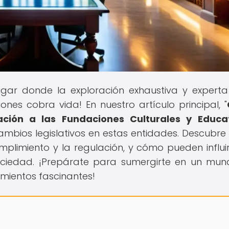
lugar donde la exploración exhaustiva y experta
es cobra vida! En nuestro artículo principal, "
ación a las Fundaciones Culturales y Educa
mbios legislativos en estas entidades. Descubr
plimiento y la regulación, y cómo pueden influir
ociedad. ¡Prepárate para sumergirte en un mu
mientos fascinantes!