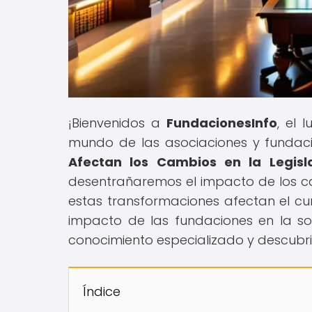
¡Bienvenidos a
FundacionesInfo
, el 
mundo de las asociaciones y fundacion
Afectan los Cambios en la Legisl
desentrañaremos el impacto de los ca
estas transformaciones afectan el cum
impacto de las fundaciones en la s
conocimiento especializado y descubri
Índice