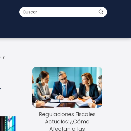
s y
y
Regulaciones Fiscales
Actuales: ¿Cómo
Afectan a las