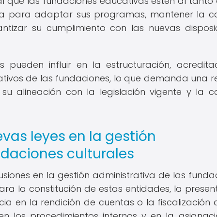
l que las fundaciones educativas estén al tanto 
va para adaptar sus programas, mantener la c
ntizar su cumplimiento con las nuevas disposi
es pueden influir en la estructuración, acredita
ivos de las fundaciones, lo que demanda una re
su alineación con la legislación vigente y la c
vas leyes en la gestión
ndaciones culturales
siones en la gestión administrativa de las funda
para la constitución de estas entidades, la presen
cia en la rendición de cuentas o la fiscalización 
en los procedimientos internos y en la asignac