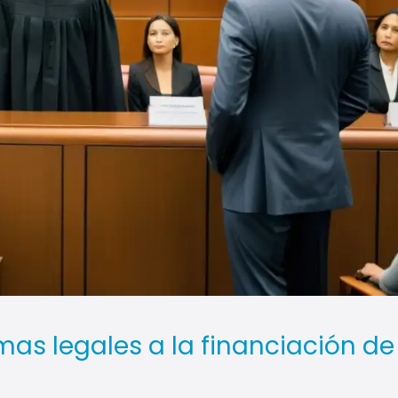
as legales a la financiación de