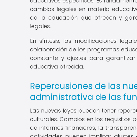
educativos específicos. Es fundamenta
cambios legales en materia educati
de la educación que ofrecen y gara
legales.
En síntesis, las modificaciones legal
colaboración de los programas educat
constante y ajustes para garantizar 
educativa ofrecida.
Repercusiones de las nue
administrativa de las fu
Las nuevas leyes pueden tener repercu
culturales. Cambios en los requisitos 
de informes financieros, la transparen
actividades pueden implicar ajustes 