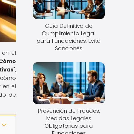
Guía Definitiva de
Cumplimiento Legal
para Fundaciones: Evita
Sanciones
 en el
Cómo
tivas
",
e cómo
 en el
ndo de
Prevención de Fraudes:
Medidas Legales
Obligatorias para
Fundaciones