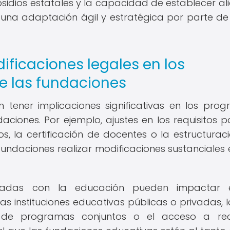
subsidios estatales y la capacidad de establecer al
e una adaptación ágil y estratégica por parte de
ificaciones legales en los
e las fundaciones
 tener implicaciones significativas en los pro
aciones. Por ejemplo, ajustes en los requisitos p
, la certificación de docentes o la estructurac
fundaciones realizar modificaciones sustanciales 
onadas con la educación pueden impactar 
as instituciones educativas públicas o privadas, l
 de programas conjuntos o el acceso a rec