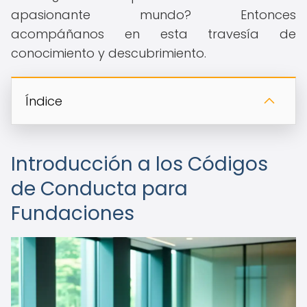
apasionante mundo? Entonces
acompáñanos en esta travesía de
conocimiento y descubrimiento.
Índice
Introducción a los Códigos
de Conducta para
Fundaciones