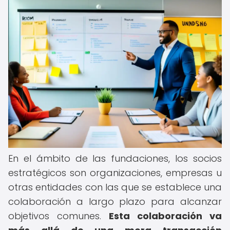
En el ámbito de las fundaciones, los socios
estratégicos son organizaciones, empresas u
otras entidades con las que se establece una
colaboración a largo plazo para alcanzar
objetivos comunes.
Esta colaboración va