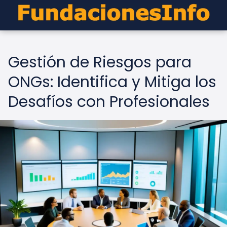
Gestión de Riesgos para
ONGs: Identifica y Mitiga los
Desafíos con Profesionales