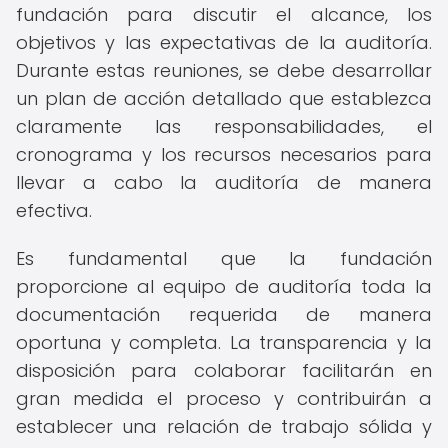
fundación para discutir el alcance, los
objetivos y las expectativas de la auditoría.
Durante estas reuniones, se debe desarrollar
un plan de acción detallado que establezca
claramente las responsabilidades, el
cronograma y los recursos necesarios para
llevar a cabo la auditoría de manera
efectiva.
Es fundamental que la fundación
proporcione al equipo de auditoría toda la
documentación requerida de manera
oportuna y completa. La transparencia y la
disposición para colaborar facilitarán en
gran medida el proceso y contribuirán a
establecer una relación de trabajo sólida y